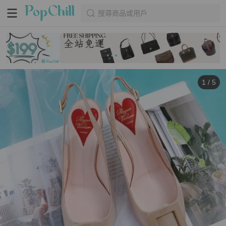
搜尋商品或用戶
1
/
5