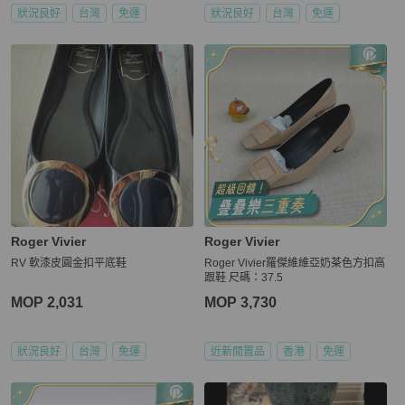
狀況良好
台灣
免運
狀況良好
台灣
免運
Roger Vivier
Roger Vivier
RV 軟漆皮圓金扣平底鞋
Roger Vivier羅傑維維亞奶茶色方扣高
跟鞋 尺碼：37.5
MOP 2,031
MOP 3,730
狀況良好
台灣
免運
近新閒置品
香港
免運