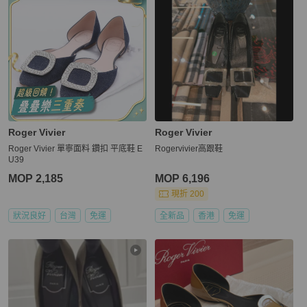
Roger Vivier
Roger Vivier
Roger Vivier 單寧面料 鑽扣 平底鞋 E
Rogervivier高跟鞋
U39
MOP 2,185
MOP 6,196
現折 200
狀況良好
台灣
免運
全新品
香港
免運