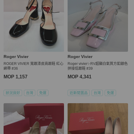
Roger Vivier
Roger Vivier
ROGER VIVIER 寬跟漆皮高跟鞋 紅心
Roger vivier✨RV超顯白氣質方釦銀色
綁帶 #36
拼接低跟鞋 #39
MOP 1,157
MOP 4,341
狀況良好
台灣
免運
近新閒置品
台灣
免運