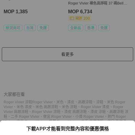
Roger Vivier 裸色高踭鞋 37 碼Belle
Vivier
MOP 1,385
MOP 6,734
現折 200
狀況尚可
台灣
免運
全新品
香港
免運
看更多
大家都在看
Roger Vivier 涼鞋
Roger Vivier
、
米色
、
漆皮
、
高跟涼鞋
、
涼鞋
、
米色 Roger
Vivier
、
米色 漆皮
、
米色 高跟涼鞋
、
米色 涼鞋
、
Roger Vivier 漆皮
、
Roger
Vivier 高跟涼鞋
、
Roger Vivier 涼鞋
、
漆皮 高跟涼鞋
、
漆皮 涼鞋
、
高跟涼鞋 涼
鞋
、
二手 Roger Vivier
、
便宜 Roger Vivier
、
小資 Roger Vivier
、
熱門 Roger
Vivier
、
中古 Roger Vivier
、
推薦 Roger Vivier
、
二手 高跟涼鞋
、
便宜 高跟涼
鞋
、
小資 高跟涼鞋
、
熱門 高跟涼鞋
、
中古 高跟涼鞋
、
推薦 高跟涼鞋
、
二手 涼
下載APP才能看到完整內容和優惠價格
鞋
、
便宜 涼鞋
、
小資 涼鞋
、
熱門 涼鞋
、
中古 涼鞋
、
推薦 涼鞋