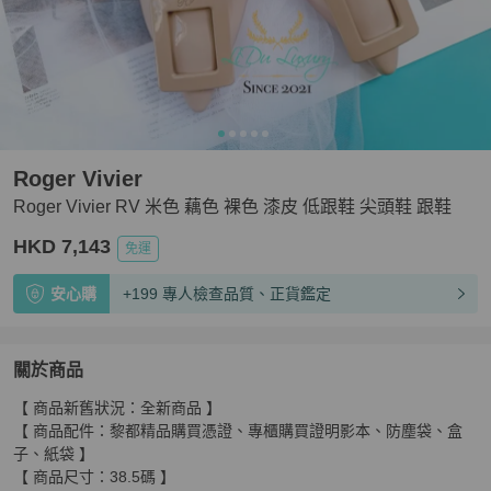
Roger Vivier
Roger Vivier RV 米色 藕色 裸色 漆皮 低跟鞋 尖頭鞋 跟鞋
HKD 7,143
免運
安心購
+199 專人檢查品質、正貨鑑定
關於商品
關於
【 商品新舊狀況：全新商品 】

Roger Vivier RV 米色 藕色 裸色 漆皮 低跟鞋 尖頭鞋 跟鞋
【 商品配件：黎都精品購買憑證、專櫃購買證明影本、防塵袋、盒
子、紙袋 】

【 商品尺寸：38.5碼 】
