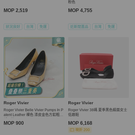
粉色
MOP 2,519
MOP 4,755
狀況良好
台灣
免運
近新閒置品
台灣
免運
Roger Vivier
Roger Vivier
Roger Vivier Belle Vivier Pumps In P
Roger Vivier 38碼 夏季黑色緞面女士
atent Leather 裸色 漆皮金色方釦粗跟
低跟鞋
低跟鞋
MOP 900
MOP 6,168
現折 200