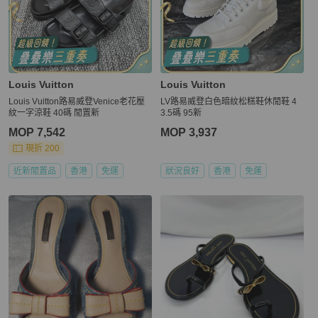
Louis Vuitton
Louis Vuitton
Louis Vuitton路易威登Venice老花壓
LV路易威登白色暗紋松糕鞋休閒鞋 4
紋一字涼鞋 40碼 閒置新
3.5碼 95新
MOP 7,542
MOP 3,937
現折 200
近新閒置品
香港
免運
狀況良好
香港
免運