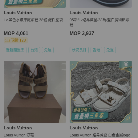
Louis Vuitton
Louis Vuitton
Lv 黑色水鑽厚底涼鞋 38號 配件塵袋
95新/Lv路易威登/38碼/藍白魔術貼涼
鞋
MOP 4,061
MOP 3,937
現折 128
近新閒置品
台灣
免運
狀況良好
香港
免運
Louis Vuitton
Louis Vuitton
Louis Vuitton 涼鞋
Louis Vuitton 路易威登 白色金屬logo