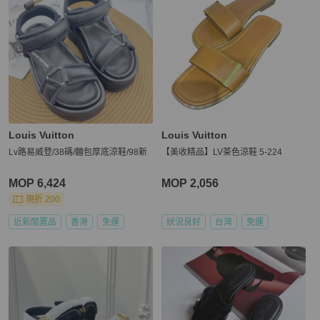
Louis Vuitton
Louis Vuitton
Lv路易威登/38碼/麵包厚底涼鞋/98新
【美收精品】LV茶色涼鞋 5-224
MOP 6,424
MOP 2,056
現折 200
近新閒置品
香港
免運
狀況良好
台灣
免運