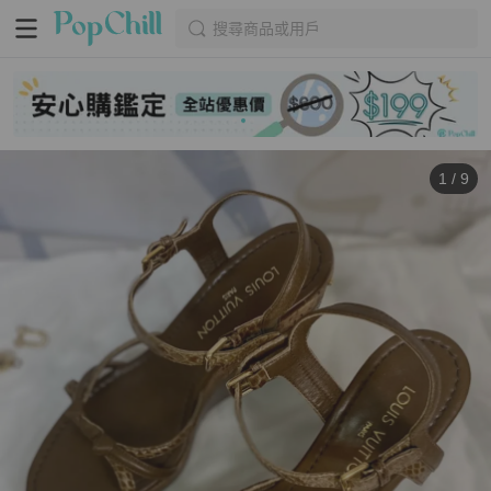
搜尋商品或用戶
1
/
9