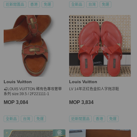
近新閒置品
香港
免運
全新品
台灣
免運
Louis Vuitton
Louis Vuitton
🍒LOUIS VUITTON 稀有色專攻奢華
LV 14年正红色金扣人字拖凉鞋
系列 size:39.5 / 2F221111-1
MOP 3,084
MOP 3,834
全新品
台灣
免運
近新閒置品
香港
免運