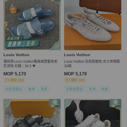
Louis Vuitton
Louis Vuitton
僅試穿Louis Vuitton路易威登藍色老
Louis Vuitton 白色配銀色 女士休閒鞋
花涼拖 尺碼：36.5 🧡
36碼
MOP 5,170
MOP 5,179
現折 200
現折 200
近新閒置品
香港
免運
近新閒置品
香港
免運