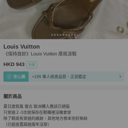
Louis Vuitton
《保持良好》Louis Vuitton 厚底涼鞋
HKD 943
免運
安心購
+199 專人檢查品質、正貨鑑定
關於商品
關於
夏日度假風 復古 歐洲購入應該已絕版

《保持良好》Louis Vuitton 厚底涼鞋
商品詳情與購買須知
只穿過２-3次就保存在鞋櫃裡沒機會穿

除了鞋底有穿過的痕跡，其他地方根本完好無缺

（已經放置超過兩年沒穿）
