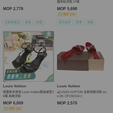
魔術貼涼鞋 37碼
MOP 2,779
MOP 5,698
現折 200
近新閒置品
香港
免運
狀況良好
香港
免運
Louis Vuitton
Louis Vuitton
閒置新未使用 Louis Vuitton路易威登3
🍒LOUIS VUITTON 全新高跟涼鞋 siz
8碼 高跟涼鞋
e:39 / 2F230318-1
MOP 6,009
MOP 2,570
現折 200