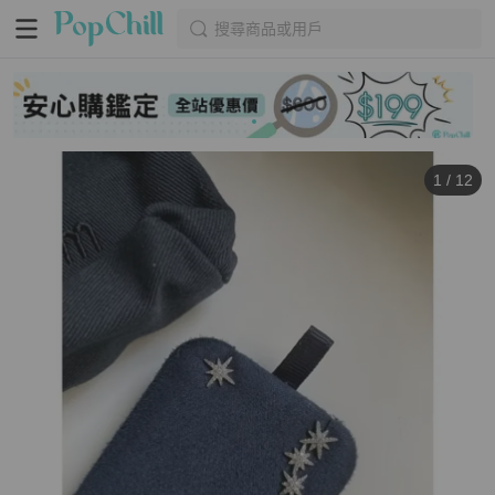
搜尋商品或用戶
1
/
12