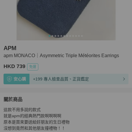
APM
apm MONACO｜Asymmetric Triple Météorites Earrings
HKD 739
免運
安心購
+199 專人檢查品質、正貨鑑定
關於商品
關於
這款不用多說的款式

apm MONACO｜Asymmetric Triple Météorites Earrings
就是apm的經典熱門款啊啊啊啊

原本是買來要送給好朋友的生日禮物

沒想到竟然和其他朋友撞禮物！！
