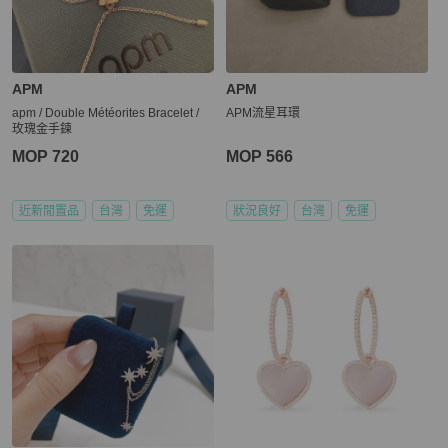
APM
APM
apm / Double Météorites Bracelet /
APM流星耳環
玫瑰金手鍊
MOP 720
MOP 566
近新閒置品
台灣
免運
狀況良好
台灣
免運