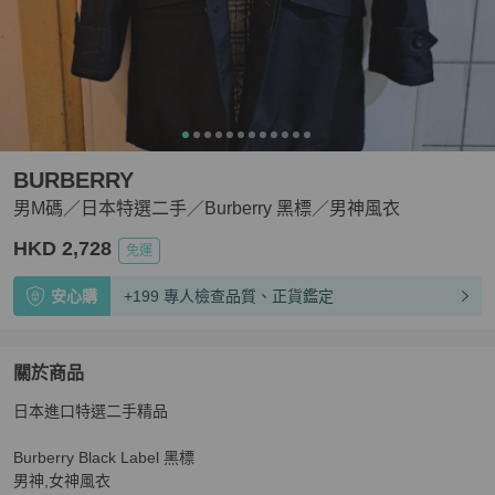
BURBERRY
男M碼／日本特選二手／Burberry 黑標／男神風衣
HKD 2,728
免運
安心購
+199 專人檢查品質、正貨鑑定
關於商品
關於
日本進口特選二手精品

男M碼／日本特選二手／Burberry 黑標／男神風衣
商品詳
Burberry Black Label 黑標

男神,女神風衣
