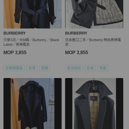
BURBERRY
BURBERRY
只穿3次／大M碼／Burberry ／Black
日本進口二手／Burberry 時尚男神風
Label／男神風衣
衣
MOP 3,855
MOP 3,855
近新閒置品
台灣
免運
狀況良好
台灣
免運