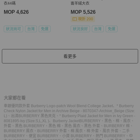
衣44碼
崙羊絨大衣
MOP 4,626
MOP 5,526
現折 200
狀況尚可
台灣
免運
狀況良好
台灣
免運
看更多
大家都在看
車銀優同款外套 Burberry Logo-patch Wool Blend College Jacket
、
* Burberry
Check Nylon Jacket for Men in Archive Beige - 8070347-Archive_Beige (Size:
L)
、
出清BURBERRY 黑色夾克
、
* Burberry Plaid Jacket for Men in Ivy Green -
8081895-Ivy (Size:S,L,XL )
、
Burberry Jacket
BURBERRY
、
黑色
、
棉
、
風衣
、
外套
、
黑色 BURBERRY
、
黑色 棉
、
黑色 風衣
、
黑色 外套
、
BURBERRY 棉
、
BURBERRY 風衣
、
BURBERRY 外套
、
棉 風衣
、
棉 外套
、
風衣 外套
、
二手
BURBERRY
、
便宜 BURBERRY
、
小資 BURBERRY
、
熱門 BURBERRY
、
中