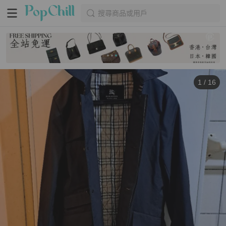
搜尋商品或用戶
1
/
16