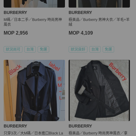
BURBERRY
BURBERRY
M碼／日本二手／Burberry 時尚男神
極美品／Burberry 男神大衣／羊毛+羊
風衣
絨
MOP 2,956
MOP 4,109
狀況尚可
台灣
免運
狀況良好
台灣
免運
BURBERRY
BURBERRY
只穿3次／大M碼／日本進口Black La
極美品／Burberry 時尚男神風衣／拿