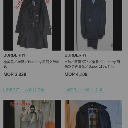
BURBERRY
BURBERRY
極美品／38碼／Burberry 時尚女神風
M碼／原價7萬6／全新／Burberry 頂
衣
級款男神西裝／Super 110's羊毛
MOP 3,338
MOP 4,109
狀況良好
台灣
免運
全新品
台灣
免運