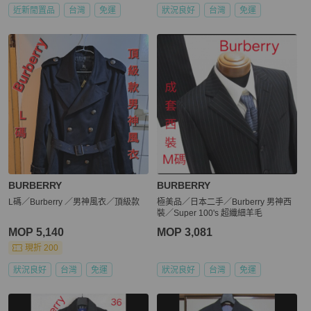
近新閒置品
台灣
免運
狀況良好
台灣
免運
BURBERRY
BURBERRY
L碼／Burberry ／男神風衣／頂級款
極美品／日本二手／Burberry 男神西
裝／Super 100's 超纖細羊毛
MOP 5,140
MOP 3,081
現折 200
狀況良好
台灣
免運
狀況良好
台灣
免運