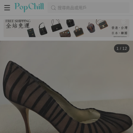
搜尋商品或用戶
1
/
12