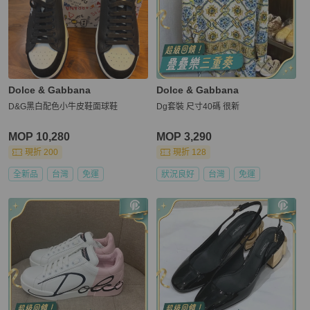
Dolce & Gabbana
Dolce & Gabbana
D&G黑白配色小牛皮鞋面球鞋
Dg套裝 尺寸40碼 很新
MOP 10,280
MOP 3,290
現折 200
現折 128
全新品
台灣
免運
狀況良好
台灣
免運