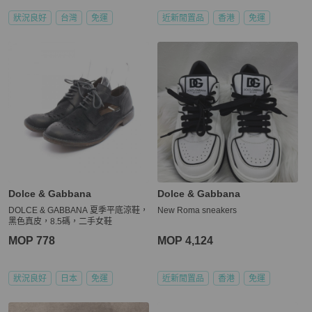
狀況良好
台灣
免運
近新閒置品
香港
免運
Dolce & Gabbana
Dolce & Gabbana
DOLCE & GABBANA 夏季平底涼鞋，
New Roma sneakers
黑色真皮，8.5碼，二手女鞋
MOP 778
MOP 4,124
狀況良好
日本
免運
近新閒置品
香港
免運