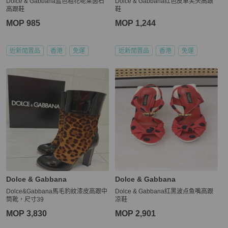
Dolce & Gabbana蓝色粗花呢莱茵石
Dolce & Gabbana红色皮革尖头高跟
高跟鞋
鞋
MOP 985
MOP 1,244
近新閒置品
香港
免運
近新閒置品
香港
免運
Dolce & Gabbana
Dolce & Gabbana
Dolce&Gabbana馬毛豹紋漆皮高跟中
Dolce & Gabbana红黑波点鱼嘴高跟
筒靴，尺寸39
凉鞋
MOP 3,830
MOP 2,901