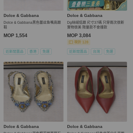
Dolce & Gabbana
Dolce & Gabbana
Dolce & Gabbana黑色蕾丝鱼嘴高跟
Dg絲絨低跟 尺寸37碼 只穿兩次很新
鞋
實物很美 限量款不會撞款
MOP 1,554
MOP 3,084
現折 128
近新閒置品
香港
免運
近新閒置品
台灣
免運
Dolce & Gabbana
Dolce & Gabbana