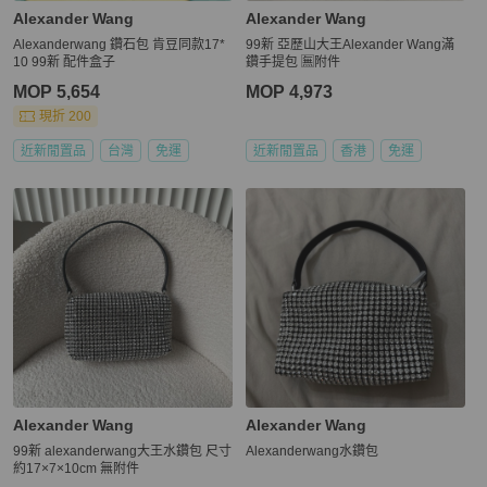
Alexander Wang
Alexander Wang
Alexanderwang 鑽石包 肯豆同款17*
99新 亞歷山大王Alexander Wang滿
10 99新 配件盒子
鑽手提包 🈚附件
MOP 5,654
MOP 4,973
現折 200
近新閒置品
台灣
免運
近新閒置品
香港
免運
Alexander Wang
Alexander Wang
99新 alexanderwang大王水鑽包 尺寸
Alexanderwang水鑽包
約17×7×10cm 無附件