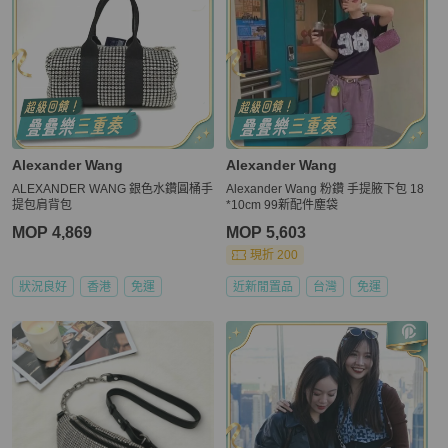
Alexander Wang
Alexander Wang
ALEXANDER WANG 銀色水鑽圓桶手
Alexander Wang 粉鑽 手提腋下包 18
提包肩背包
*10cm 99新配件塵袋
MOP 4,869
MOP 5,603
現折 200
狀況良好
香港
免運
近新閒置品
台灣
免運