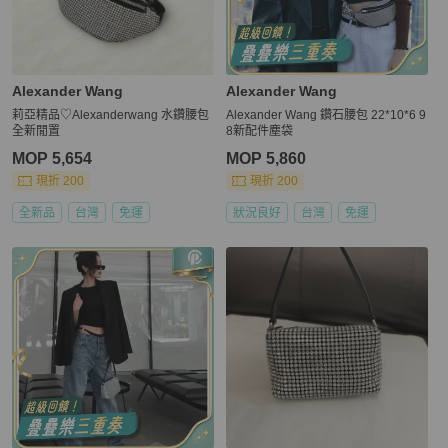
Alexander Wang
Alexander Wang
莉亞精品♡Alexanderwang 水鑽腰包
Alexander Wang 鑽石腰包 22*10*6 9
全新閒置
8新配件塵袋
MOP 5,654
MOP 5,860
現折 200
現折 200
全新品
台灣
免運
狀況良好
台灣
免運