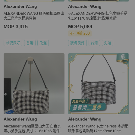
Alexander Wang
Alexander Wang
ALEXANDER WANG 銀色銀扣亞曆山
✨ALEXANDERWANG 紅色水鑽手提
大王亮片水桶肩背包
包16*11*6 98新配件:配用水鑽
MOP 3,315
MOP 5,089
現折 200
狀況良好
香港
免運
狀況良好
台灣
免運
Alexander Wang
Alexander Wang
Alexander Wang亞歷山大王 白色水
Alexander Wang 女士 heiress 水鑽網
鑽小號手提包 尺寸：16×10×6 附件：
眼手拿包均碼碼17cm*7cm*10cm