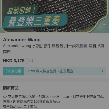
Alexander Wang
Alexander wang 水鑽拼接手袋包包 用一兩次閒置 没有掉鑽
問題
HKD 3,175
免運
安心購
+199 專人檢查品質、正貨鑑定
關於商品
關於
👉 本店提供來自米蘭、加拿大、香港、上海、日本等地的專屬門市/
Alexander wang 水鑽拼接手袋包包 用一兩次閒置 没有
專櫃，所有商品均為100%原廠真品👈

有全新品以及二手商品
