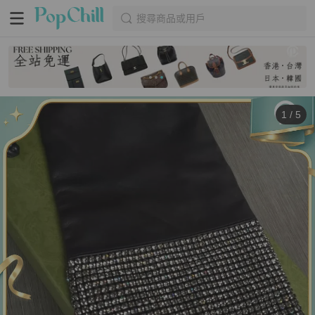
搜尋商品或用戶
1
/
5