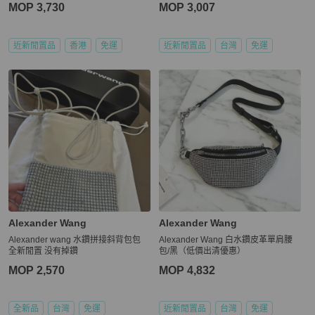
MOP 3,730
MOP 3,007
近新閒置品
香港
免運
近新閒置品
台灣
免運
Alexander Wang
Alexander Wang
Alexander wang 水鑽拼接斜背包包
Alexander Wang 白水鑽皮革單肩腰
全新閒置 没有掉鑽
包/黑（低價出清優惠）
MOP 2,570
MOP 4,832
全新品
台灣
免運
近新閒置品
台灣
免運