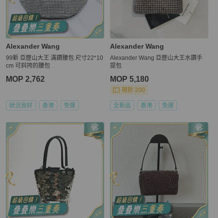
Alexander Wang
Alexander Wang
99新 亞歷山大王 滿鑽腰包 尺寸22*10
Alexander Wang 亞歷山大王水鑽手
cm 可斜挎的腰包
提包
MOP 2,762
MOP 5,180
現折 200
狀況良好
香港
免運
全新品
香港
免運