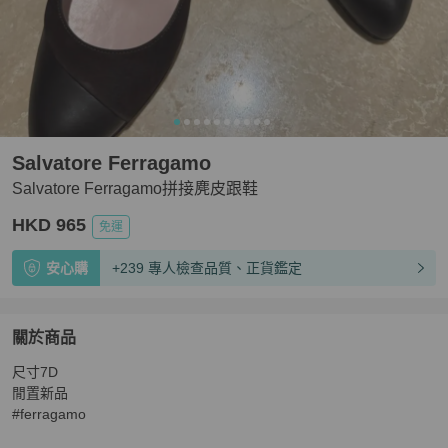
Salvatore Ferragamo
Salvatore Ferragamo拼接麂皮跟鞋
HKD 965
免運
安心購
+239 專人檢查品質、正貨鑑定
關於商品
關於
尺寸7D

Salvatore Ferragamo拼接麂皮跟鞋
商品詳情與購買須知
閒置新品

#ferragamo