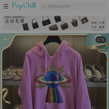
搜尋商品或用戶
1
/
5