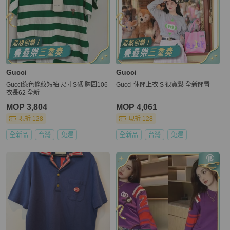
Gucci
Gucci
Gucci綠色條紋短袖 尺寸S碼 胸圍106
Gucci 休閒上衣 S 很寬鬆 全新閒置
衣長62 全新
MOP 3,804
MOP 4,061
現折 128
現折 128
全新品
台灣
免運
全新品
台灣
免運