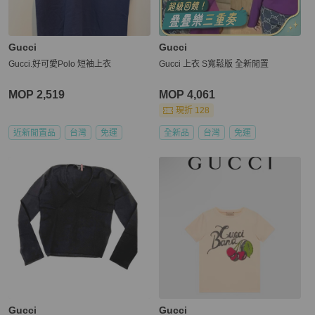
Gucci
Gucci
Gucci.好可愛Polo 短袖上衣
Gucci 上衣 S寬鬆版 全新閒置
MOP 2,519
MOP 4,061
現折 128
近新閒置品
台灣
免運
全新品
台灣
免運
Gucci
Gucci