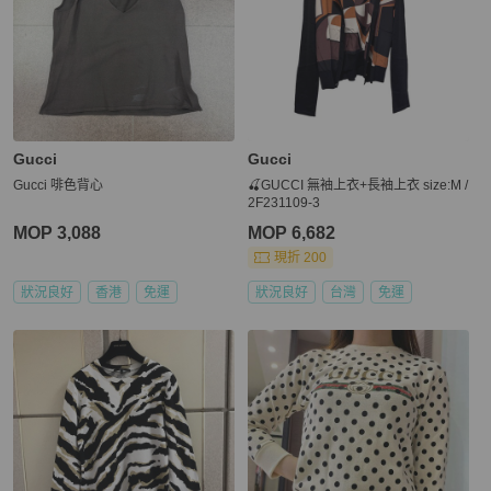
Gucci
Gucci
Gucci 啡色背心
🍒GUCCI 無袖上衣+長袖上衣 size:M /
2F231109-3
MOP 3,088
MOP 6,682
現折 200
狀況良好
香港
免運
狀況良好
台灣
免運