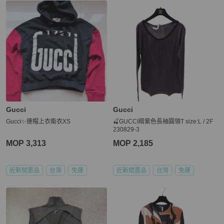
Gucci
Gucci
Gucci✨連帽上衣衛衣XS
🍒GUCCI暗紫色長袖圓領T size:L / 2F
230829-3
MOP 3,313
MOP 2,185
近新閒置品
台灣
免運
近新閒置品
台灣
免運