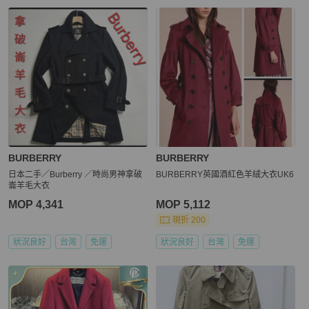
BURBERRY
BURBERRY
日本二手／Burberry ／時尚男神拿破
BURBERRY英國酒紅色羊絨大衣UK6
崙羊毛大衣
MOP 4,341
MOP 5,112
現折 200
狀況良好
台灣
免運
狀況良好
台灣
免運