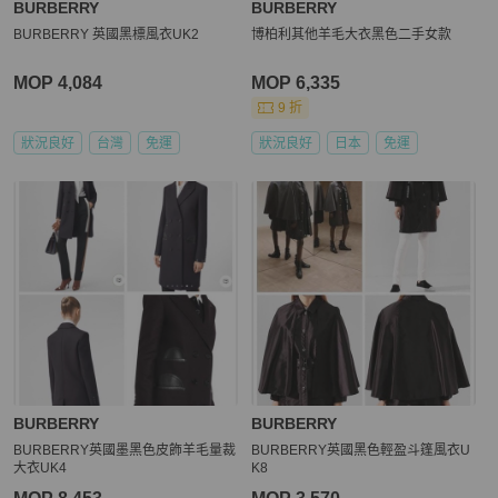
BURBERRY
BURBERRY
BURBERRY 英國黑標風衣UK2
博柏利其他羊毛大衣黑色二手女款
MOP 4,084
MOP 6,335
9 折
狀況良好
台灣
免運
狀況良好
日本
免運
BURBERRY
BURBERRY
BURBERRY英國墨黑色皮飾羊毛量裁
BURBERRY英國黑色輕盈斗篷風衣U
大衣UK4
K8