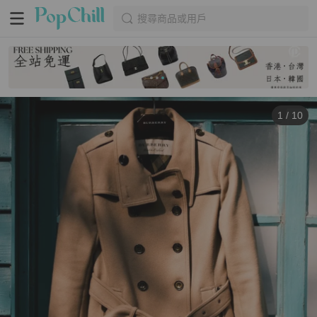
搜尋商品或用戶
1
/
10