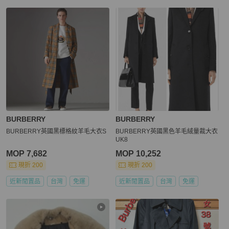
BURBERRY
BURBERRY
BURBERRY英國黑標格紋羊毛大衣S
BURBERRY英國黑色羊毛絨量裁大衣
UK8
MOP 7,682
MOP 10,252
現折 200
現折 200
近新閒置品
台灣
免運
近新閒置品
台灣
免運