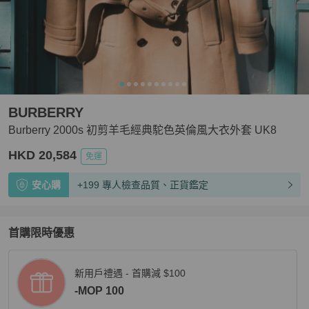
BURBERRY
Burberry 2000s 初剪羊毛經典駝色英倫風大衣外套 UK8
HKD 20,584
免運
安心購
+199 專人檢查品質、正貨鑑定
首購限時優惠
新用戶禮遇 - 首購減 $100
-MOP 100