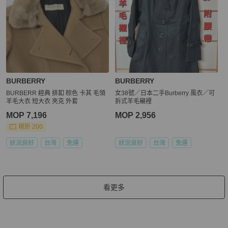
BURBERRY
BURBERRY
BURBERR 經典 排釦 棕色 卡其 毛領
女38號／日本二手Burberry 風衣／可
羊毛大衣 短大衣 夾克 外套
拆式羊毛襯裡
MOP 7,196
MOP 2,956
現折 200
狀況良好
台灣
免運
狀況良好
台灣
免運
看更多