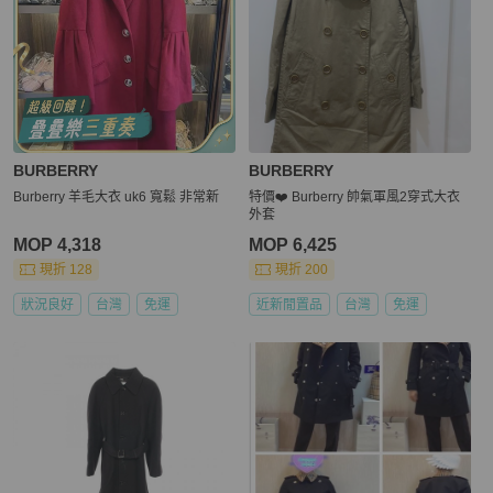
BURBERRY
BURBERRY
Burberry 羊毛大衣 uk6 寬鬆 非常新
特價❤️ Burberry 帥氣軍風2穿式大衣
外套
MOP 4,318
MOP 6,425
現折 128
現折 200
狀況良好
台灣
免運
近新閒置品
台灣
免運