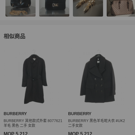
相似商品
更多相似
BURBERRY
女裝
推薦精品
BURBERRY
BURBERRY
BURBERRY 其他款式外套 8077621
BURBERRY 黑色羊毛呢大衣 #UK2
羊毛 黑色 二手 女款
二手女款
MOP 5,212
MOP 5,212