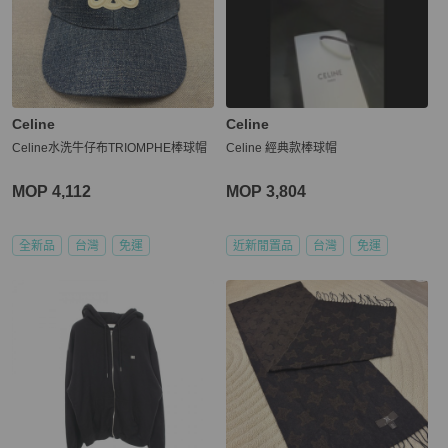
Celine
Celine
Celine水洗牛仔布TRIOMPHE棒球帽
Celine 經典款棒球帽
MOP 4,112
MOP 3,804
全新品
台灣
免運
近新閒置品
台灣
免運