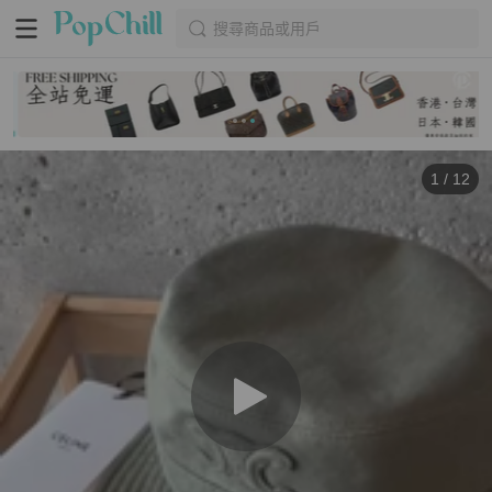
搜尋商品或用戶
1
/
12