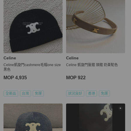
Celine
Celine
Celine凱旋門cashmere毛帽one size
Celine 凱旋門髮箍 頭箍 奶茶駝色
黑色
MOP 4,935
MOP 922
全新品
台灣
免運
狀況良好
香港
免運