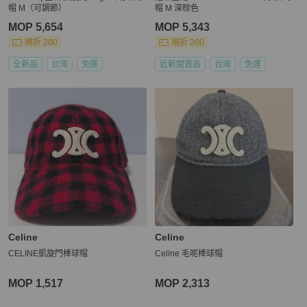
帽 M（可調節）
帽 M 深棕色
MOP 5,654
MOP 5,343
現折 200
現折 200
全新品
台灣
免運
近新閒置品
台灣
免運
Celine
Celine
CELINE凱旋門棒球帽
Celine 毛呢棒球帽
MOP 1,517
MOP 2,313