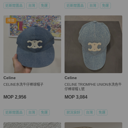
近新閒置品
台灣
免運
近新閒置品
台灣
免運
降價
Celine
Celine
CELINE水洗牛仔棒球帽子
CELINE TRIOMPHE UNION水洗色牛
仔棒球帽 L號
MOP 2,956
MOP 3,084
近新閒置品
台灣
免運
狀況良好
台灣
免運