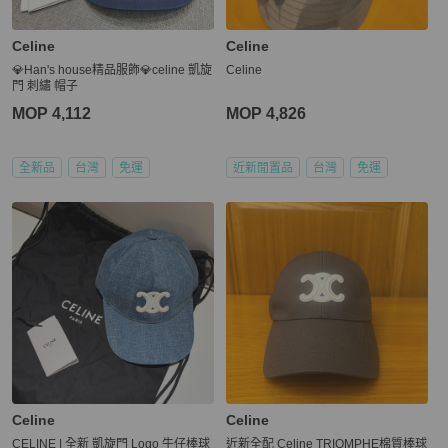
Celine
Celine
💎Han's house精品服飾💎celine 凱旋
Celine
門 刺繡 帽子
MOP 4,112
MOP 4,826
全新品
台灣
免運
近新閒置品
台灣
免運
Celine
Celine
CELINE | 全新 凱旋門 Logo 牛仔棒球
近新全配 Celine TRIOMPHE棉質棒球