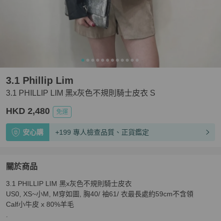
3.1 Phillip Lim
3.1 PHILLIP LIM 黑x灰色不規則騎士皮衣 S
HKD 2,480
免運
安心購
+199 專人檢查品質、正貨鑑定
關於商品
關於
3.1 PHILLIP LIM 黑x灰色不規則騎士皮衣 

3.1 PHILLIP LIM 黑x灰色不規則騎士皮衣 S
商品詳情與購
US0, XS~小M, M穿如圖, 胸40/ 袖61/ 衣最長處約59cm不含領

Calf小牛皮 x 80%羊毛

.
