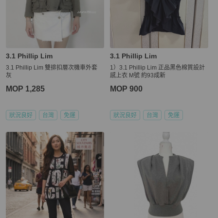
3.1 Phillip Lim
3.1 Phillip Lim
3.1 Phillip Lim 雙排扣層次機車外套
1）3.1 Phillip Lim 正品黑色棉質設計
灰
感上衣 M號 約93成新
MOP 1,285
MOP 900
狀況良好
台灣
免運
狀況良好
台灣
免運