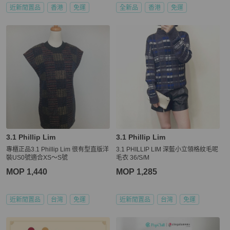
近新閒置品
香港
免運
全新品
香港
免運
3.1 Phillip Lim
3.1 Phillip Lim
專櫃正品3.1 Phillip Lim 很有型直版洋
3.1 PHILLIP LIM 深藍小立領格紋毛呢
裝US0號適合XS～S號
毛衣 36/S/M
MOP 1,440
MOP 1,285
近新閒置品
台灣
免運
近新閒置品
台灣
免運