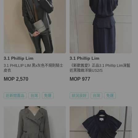
3.1 Phillip Lim
3.1 Phillip Lim
3.1 PHILLIP LIM 黑x灰色不規則騎士
《新歡舊愛》正品3.1 Phillip Lim深藍
皮衣
近黑雅緻洋裝US2/S
MOP 2,570
MOP 977
近新閒置品
台灣
免運
狀況良好
台灣
免運