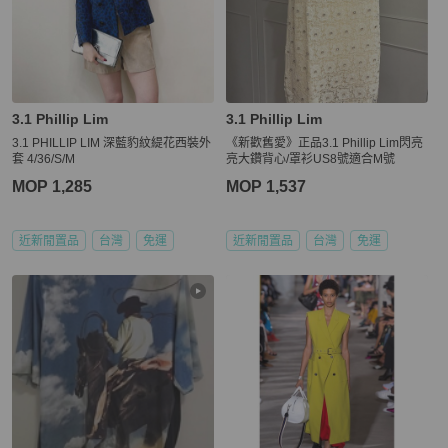
3.1 Phillip Lim
3.1 Phillip Lim
3.1 PHILLIP LIM 深藍豹紋緹花西裝外
《新歡舊愛》正品3.1 Phillip Lim閃亮
套 4/36/S/M
亮大鑽背心/罩衫US8號適合M號
MOP 1,285
MOP 1,537
近新閒置品
台灣
免運
近新閒置品
台灣
免運