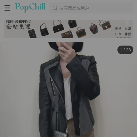
搜尋商品或用戶
1
/
23