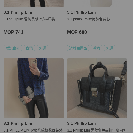
3.1 Phillip Lim
3.1 Phillip Lim
3.1philliplim 雪紡長版上衣&洋裝
3.1 philip lim 時尚灰色背心
MOP 741
MOP 680
狀況良好
台灣
免運
近新閒置品
香港
免運
3.1 Phillip Lim
3.1 Phillip Lim
3.1 PHILLIP LIM 深藍豹紋緹花西裝外
3.1 Phillip Lim 黑藍併色銀扣牛皮兩包