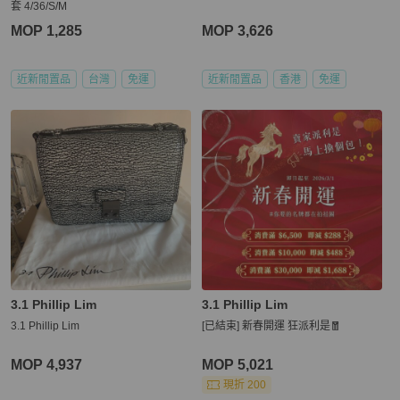
套 4/36/S/M
MOP 1,285
MOP 3,626
近新閒置品
台灣
免運
近新閒置品
香港
免運
3.1 Phillip Lim
3.1 Phillip Lim
3.1 Phillip Lim
[已結束] 新春開運 狂派利是🧧
MOP 4,937
MOP 5,021
現折 200