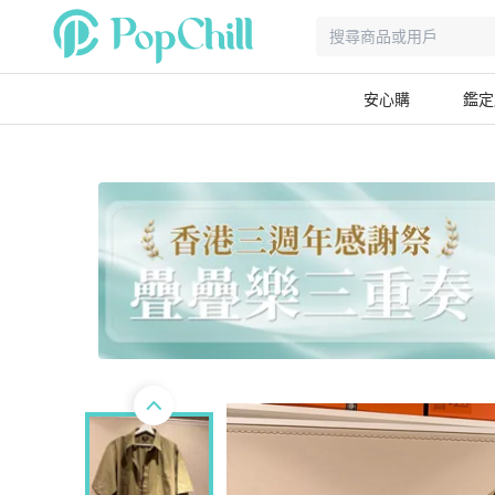
安心購
鑑定