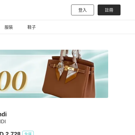
登入
註冊
服裝
鞋子
ndi
DI
D 2,728
免運