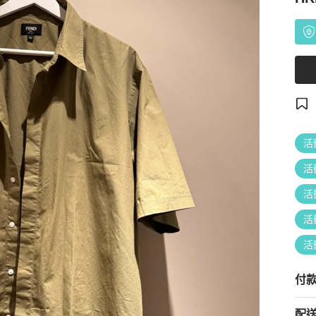
活
活
活
活
活
付
配