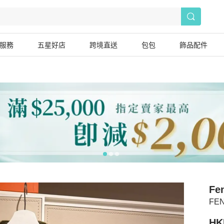
服務
五星好店
跨境直送
包包
飾品配件
Fe
FEN
HK