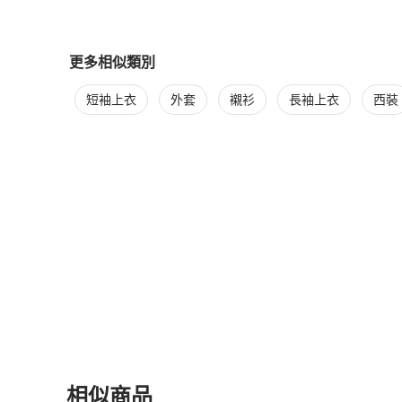
更多相似類別
更多
Fendi
男裝
相似商品推薦
短袖上衣
外套
襯衫
長袖上衣
西裝
相似商品