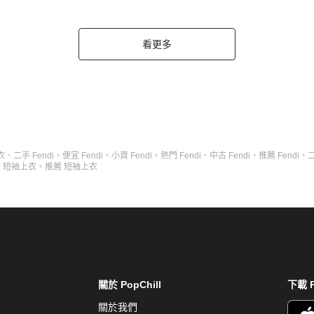
看更多
衣
、
二手 Fendi
、
便宜 Fendi
、
小資 Fendi
、
熱門 Fendi
、
中古 Fendi
、
推薦 Fendi
、
 短袖上衣
、
推薦 短袖上衣
關於 PopChill
下載 P
關於我們