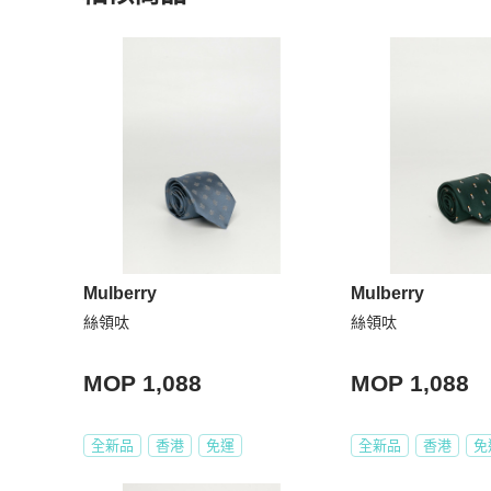
更多相似
Moschino
男士配件
推薦精品
Mulberry
Mulberry
絲領呔
絲領呔
MOP 1,088
MOP 1,088
全新品
香港
免運
全新品
香港
免