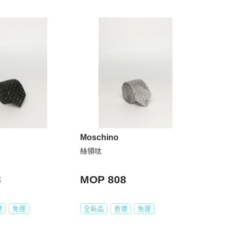
Moschino
絲領呔
8
MOP 808
港
免運
全新品
香港
免運