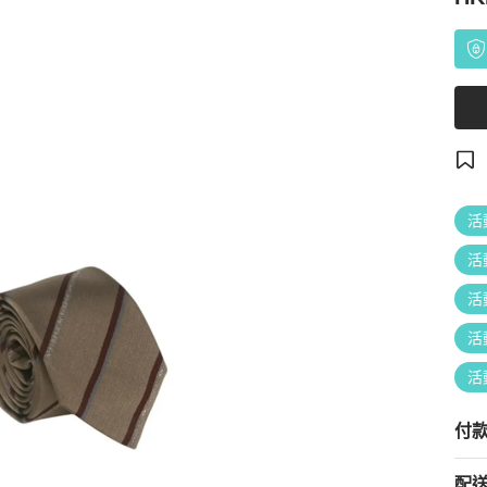
活
活
活
活
活
付
配