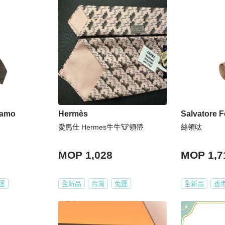
gamo
Hermès
Salvatore 
愛馬仕 Hermes牛牛🐮領帶
絲領呔
MOP 1,028
MOP 1,7
運
全新品
台灣
免運
全新品
香