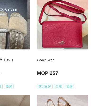
鞋（US7)
Coach Woc
0
MOP 257
灣
免運
狀況良好
台灣
免運