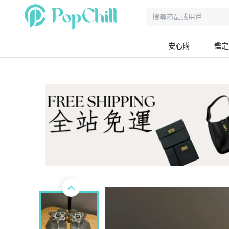
安心購
鑑定