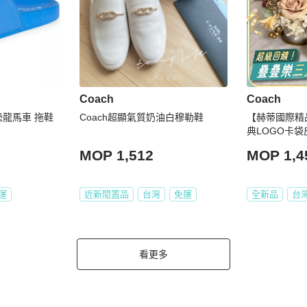
Coach
Coach
Coach超顯氣質奶油白穆勒鞋
【赫蒂國際精品】
貨
典LOGO卡袋皮
MOP 1,512
MOP 1,4
運
近新閒置品
台灣
免運
全新品
台
看更多