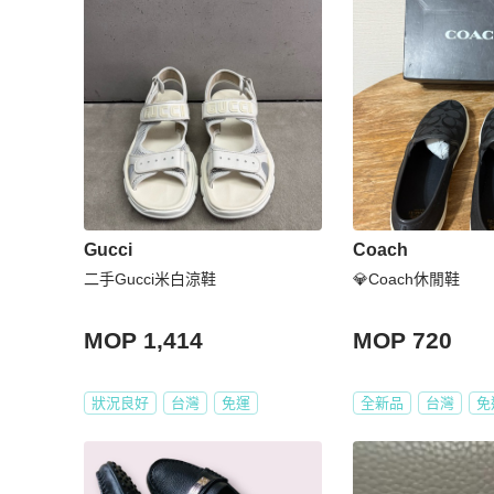
Gucci
Coach
二手Gucci米白涼鞋
💎Coach休閒鞋
MOP 1,414
MOP 720
狀況良好
台灣
免運
全新品
台灣
免