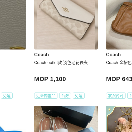
Coach
Coach
Coach outlet款 淺色老花長夾
Coach 金棕
MOP 1,100
MOP 64
免運
近新閒置品
台灣
免運
狀況尚可