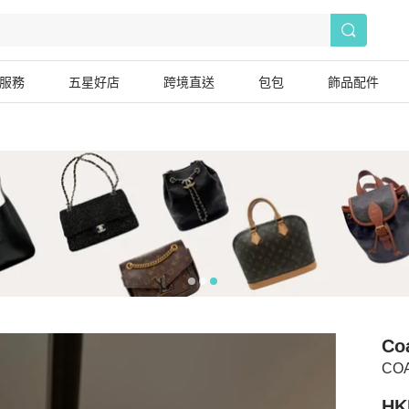
服務
五星好店
跨境直送
包包
飾品配件
Co
CO
HK