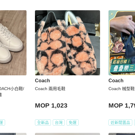
Coach
Coach
ACH小白鞋/
Coach 兩用毛鞋
Coach 械型鞋
備
MOP 1,023
MOP 1,7
運
全新品
台灣
免運
近新閒置品