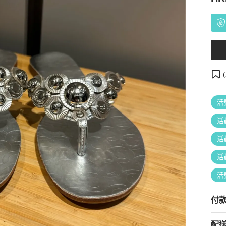
(
活
活
活
活
活
付
配