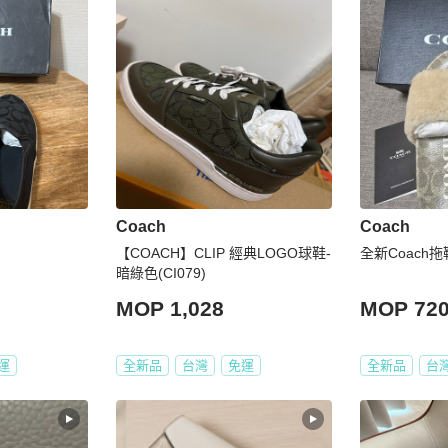
Coach
Coach
【COACH】CLIP 經典LOGO球鞋-
全新Coach拖
暗綠色(CI079)
MOP 1,028
MOP 72
運
全新品
台灣
免運
全新品
台