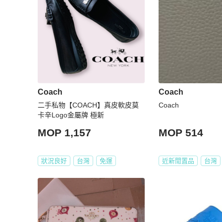
Coach
Coach
二手私物【COACH】真皮軟皮莫
Coach
卡辛Logo金屬牌 極新
MOP 1,157
MOP 514
狀況良好
台灣
免運
近新閒置品
台灣