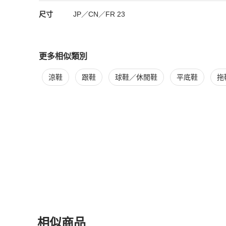
尺寸
JP／CN／FR
23
更多相似類別
更多
Coach
女鞋
相似商品推薦
涼鞋
跟鞋
球鞋／休閒鞋
平底鞋
拖
相似商品