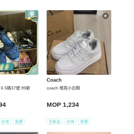
Coach
 6.5碼37號 99新
coach 增高小白鞋
94
MOP 1,234
台灣
免運
全新品
台灣
免運