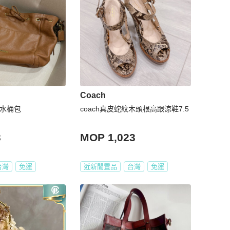
Coach
色水桶包
coach真皮蛇紋木頭根高跟涼鞋7.5
3
MOP 1,023
台灣
免運
近新閒置品
台灣
免運