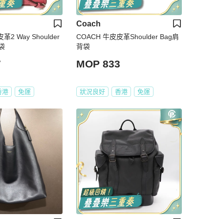
Coach
2 Way Shoulder
COACH 牛皮皮革Shoulder Bag肩
袋
背袋
7
MOP 833
香港
免運
狀況良好
香港
免運