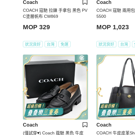
Coach
Coach
COACH 寇馳 拉鍊 手拿包 黑色 PV
COACH 寇馳 兩用
C塗層帆布 CW869
5500
MOP 329
MOP 1,023
狀況良好
台灣
免運
狀況良好
台灣
Coach
Coach
(僅試穿♥️) Coach 蔻馳 黑色 牛皮
COACH 牛皮皮革Shou