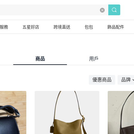
服務
五星好店
跨境直送
包包
飾品配件
商品
用戶
優惠商品
品牌