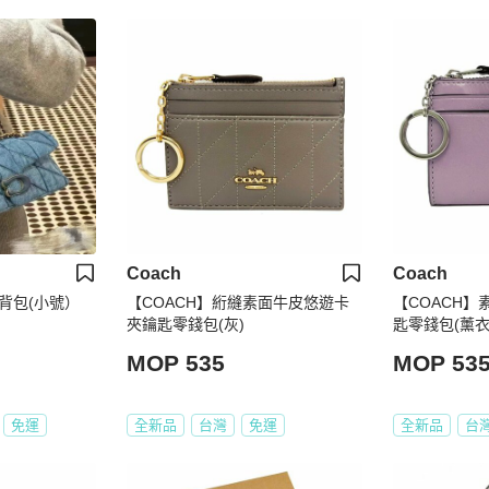
Coach
Coach
寧斜背包(小號）
【COACH】絎縫素面牛皮悠遊卡
【COACH
夾鑰匙零錢包(灰)
匙零錢包(薰衣
MOP 535
MOP 53
免運
全新品
台灣
免運
全新品
台