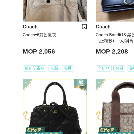
Coach
Coach
Coach卡其色風衣
Coach Bandit1
（正櫃款）（可斜背
MOP 2,056
MOP 2,208
近新閒置品
台灣
免運
全新品
台灣
免