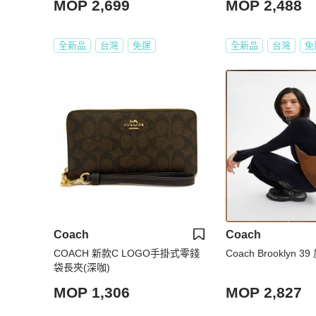
MOP 2,699
MOP 2,488
全新品
台灣
免運
全新品
台灣
免
Coach
Coach
COACH 新款C LOGO手掛式零錢
Coach Brooklyn 
袋長夾(深咖)
MOP 1,306
MOP 2,827