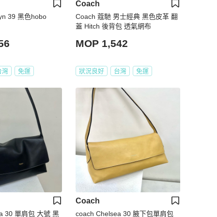
Coach
lyn 39 黑色hobo
Coach 蔻馳 男士經典 黑色皮革 翻
蓋 Hitch 後背包 透氣網布
56
MOP 1,542
台灣
免運
狀況良好
台灣
免運
Coach
肩包 大號 黑
coach Chelsea 30 腋下包單肩包