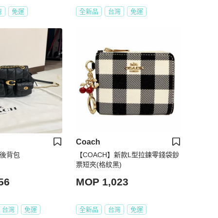
灣
免運
全新品
台灣
免運
Coach
y 後背包
【COACH】新款L型拉鍊零錢袋鈔
票短夾(格紋黑)
56
MOP 1,023
台灣
免運
全新品
台灣
免運