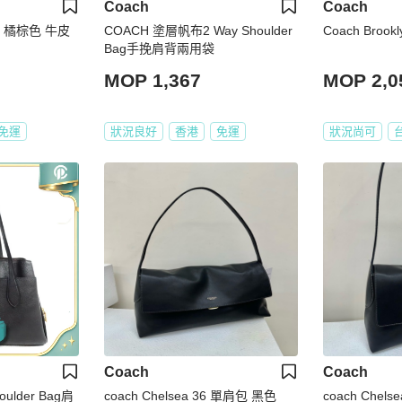
Coach
Coach
包 橘棕色 牛皮
COACH 塗層帆布2 Way Shoulder
Coach Brook
Bag手挽肩背兩用袋
MOP 1,367
MOP 2,0
免運
狀況良好
香港
免運
狀況尚可
Coach
Coach
lder Bag肩
coach Chelsea 36 單肩包 黑色
coach Chelsea 30 單