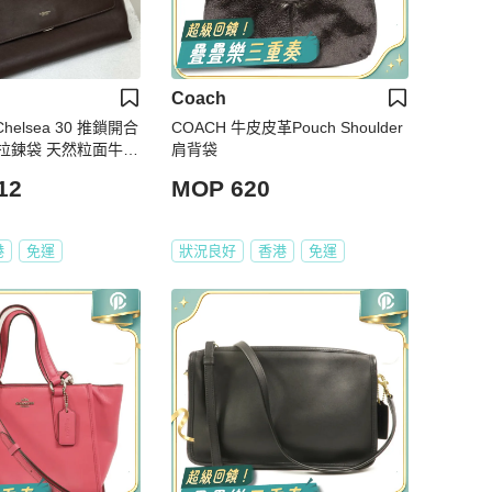
Coach
helsea 30 推鎖開合
COACH 牛皮皮革Pouch Shoulder
拉鍊袋 天然粒面牛皮
肩背袋
號 楓樹棕色
12
MOP 620
港
免運
狀況良好
香港
免運