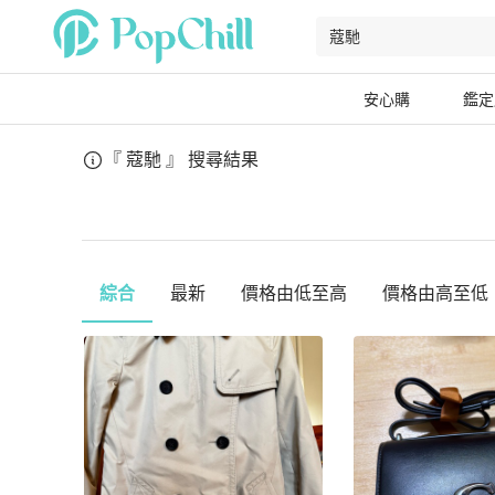
安心購
鑑定
『 蔻馳 』
搜尋結果
綜合
最新
價格由低至高
價格由高至低