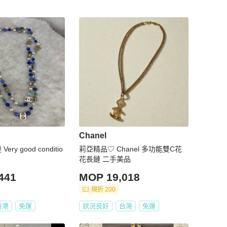
Chanel
ery good conditio
莉亞精品♡ Chanel 多功能雙C花
花長鏈 二手美品
441
MOP 19,018
現折 200
香港
免運
狀況良好
台灣
免運