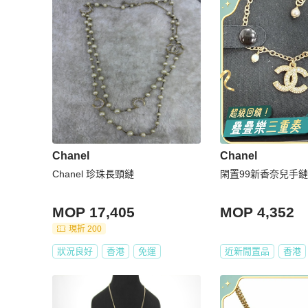
Chanel
Chanel
Chanel 珍珠長頸鏈
閑置99新香奈兒手鏈
MOP 17,405
MOP 4,352
現折 200
狀況良好
香港
免運
近新閒置品
香港