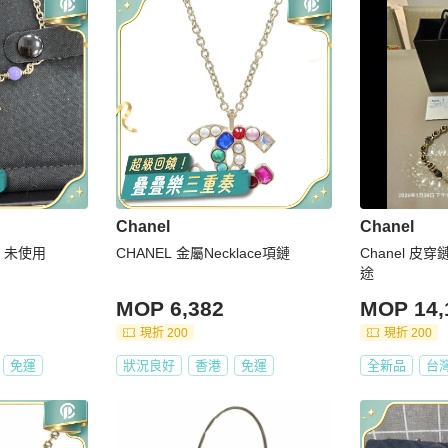
Chanel
Chanel
 未使用
CHANEL 金屬Necklace項鏈
Chanel 
途
MOP 6,382
MOP 14,
現折 200
現折 200
免運
狀況良好
香港
免運
全新品
台