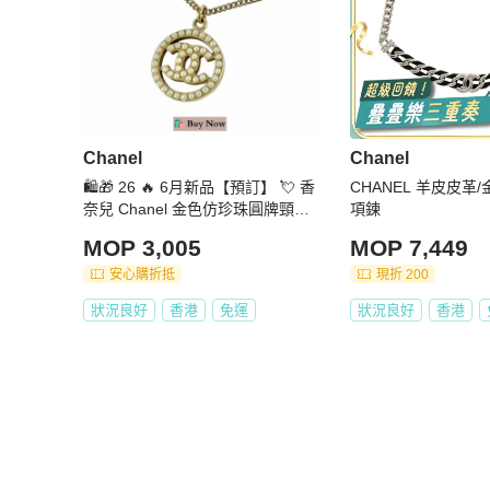
Chanel
Chanel
🛍️🎁 26 🔥 6月新品【預訂】 💘 香
CHANEL 羊皮皮革/金
奈兒 Chanel 金色仿珍珠圓牌頸鏈
項鍊
🔥 香奈兒熱賣款 香奈兒經典款
MOP 3,005
MOP 7,449
安心購折抵
現折 200
狀況良好
香港
免運
狀況良好
香港