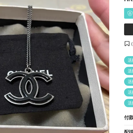
(
活
活
活
活
活
付
配