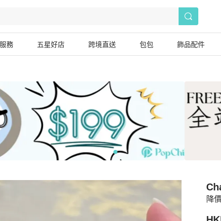
服務
五星好店
跨境直送
包包
飾品配件
Ch
降價
HK