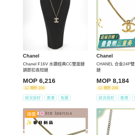
Chanel
Chanel
Chanel F16V 水鑽經典CC雙面鏈
CHANEL 合金24
調節扣長短鏈
鏈
MOP 6,216
MOP 8,184
現折 200
現折 200
狀況良好
香港
免運
狀況良好
香港
降價