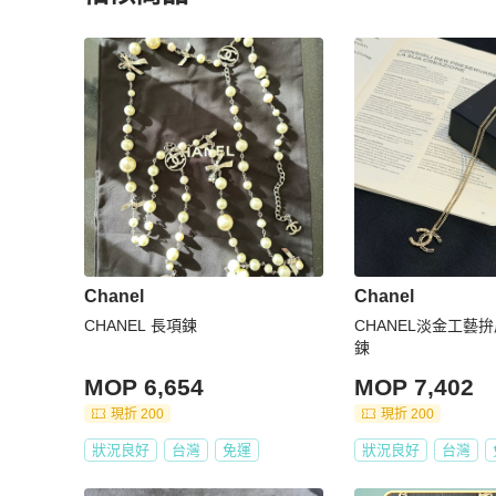
更多相似
Chanel
女士配件
推薦精品
Chanel
Chanel
CHANEL 長項鍊
CHANEL淡金工藝
鍊
MOP 6,654
MOP 7,402
現折 200
現折 200
狀況良好
台灣
免運
狀況良好
台灣