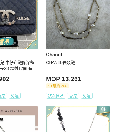
Chanel
香奈兒 牛仔布鏈條深藍
CHANEL長頸鏈
902
MOP 13,261
現折 200
香港
免運
狀況良好
香港
免運