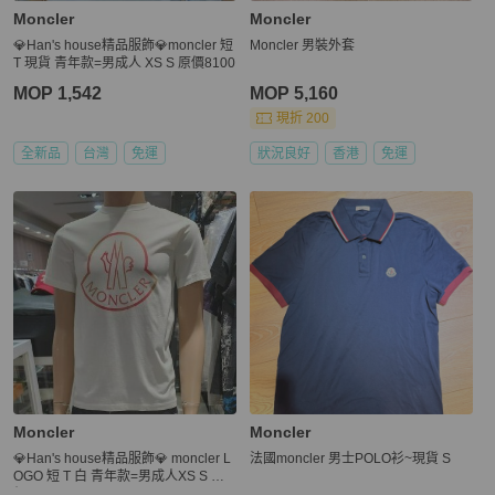
Moncler
Moncler
💎Han's house精品服飾💎moncler 短
Moncler 男裝外套
T 現貨 青年款=男成人 XS S 原價8100
MOP 1,542
MOP 5,160
現折 200
全新品
台灣
免運
狀況良好
香港
免運
Moncler
Moncler
💎Han's house精品服飾💎 moncler L
法國moncler 男士POLO衫~現貨 S
OGO 短 T 白 青年款=男成人XS S 原
價 7100