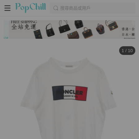
搜尋商品或用戶
1
/
10