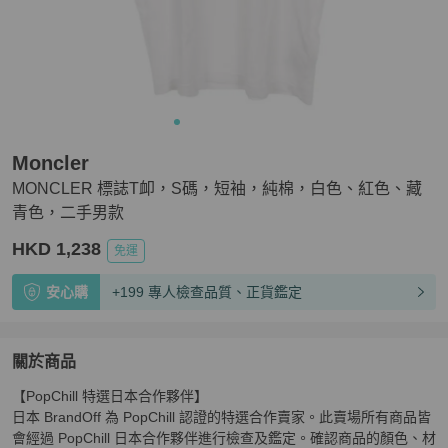
Moncler
MONCLER 標誌T卹，S碼，短袖，純棉，白色、紅色、藏
青色，二手男款
HKD 1,238
免運
安心購
+199 專人檢查品質、正貨鑑定
關於商品
關於
【PopChill 特選日本合作夥伴】

MONCLER 標誌T卹，S碼，短袖，純棉，白色、紅色
日本 BrandOff 為 PopChill 認證的特選合作賣家。此賣場所有商品皆
會經過 PopChill 日本合作夥伴進行檢查及鑑定。確認商品的顏色、材