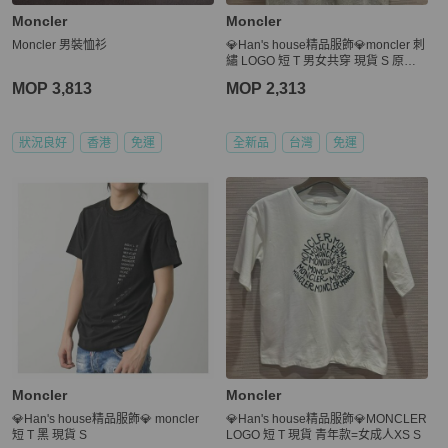
Moncler
Moncler
Moncler 男裝恤衫
💎Han's house精品服飾💎moncler 刺
繡 LOGO 短 T 男女共穿 現貨 S 原價1
0800
MOP 3,813
MOP 2,313
狀況良好
香港
免運
全新品
台灣
免運
Moncler
Moncler
💎Han's house精品服飾💎 moncler
💎Han's house精品服飾💎MONCLER
短 T 黑 現貨 S
LOGO 短 T 現貨 青年款=女成人XS S