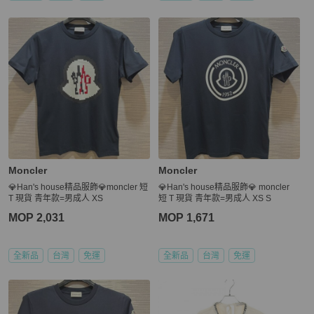
Moncler
Moncler
💎Han's house精品服飾💎moncler 短
💎Han's house精品服飾💎 moncler
T 現貨 青年款=男成人 XS
短 T 現貨 青年款=男成人 XS S
MOP 2,031
MOP 1,671
全新品
台灣
免運
全新品
台灣
免運