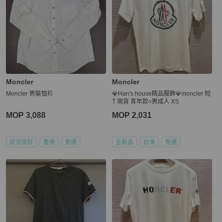
Moncler
Moncler
Moncler 男裝恤衫
💎Han's house精品服飾💎moncler 短
T 現貨 青年款=男成人 XS
MOP 3,088
MOP 2,031
狀況良好
香港
免運
全新品
台灣
免運