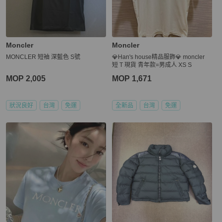
Moncler
Moncler
MONCLER 短袖 深藍色 S號
💎Han's house精品服飾💎 moncler
短 T 現貨 青年款=男成人 XS S
MOP 2,005
MOP 1,671
狀況良好
台灣
免運
全新品
台灣
免運