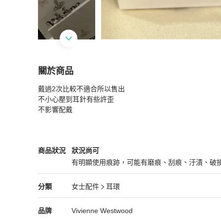
關於商品
關於
戴過2次比較不適合所以售出

Vivienne Westwood
商品詳情與購買須知
不小心壓到耳針有些許歪

不影響配戴
Vivienne Westwood
女士配件
商品狀態與細節
商品狀況
狀況尚可
有明顯使用痕跡，可能有磨痕、刮痕、汙漬、破
狀況尚可
Vivienne Westwood
女士配件
分類資訊
分類
女士配件
耳環
女士配件
/
耳環
推薦
Vivienne Westwood
Vivienne Westwood
精品
推薦清單
女士配件
品牌介紹
品牌
Vivienne Westwood