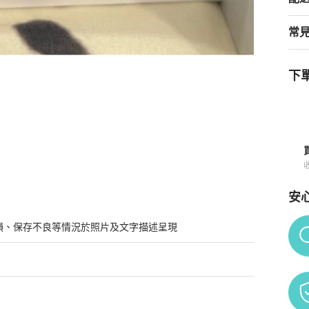
常
下單
安
Po
損、保存不良等情況於照片及文字描述呈現