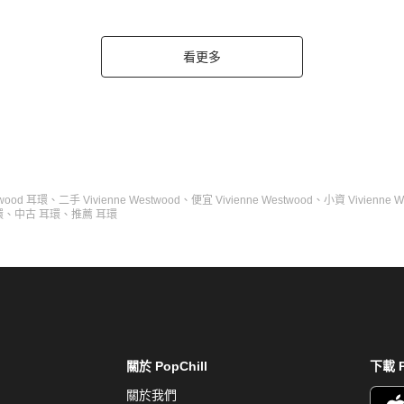
看更多
twood 耳環
、
二手 Vivienne Westwood
、
便宜 Vivienne Westwood
、
小資 Vivienne W
環
、
中古 耳環
、
推薦 耳環
關於 PopChill
下載 P
關於我們