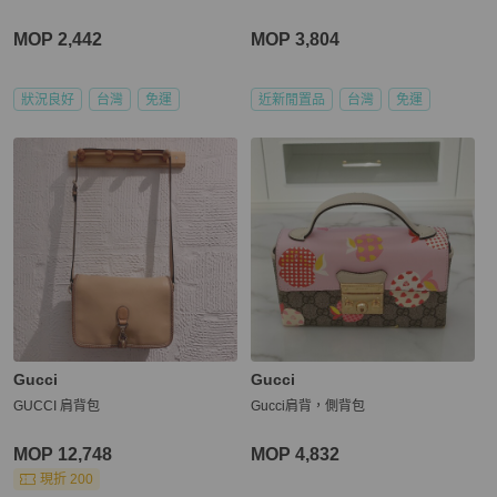
MOP 2,442
MOP 3,804
狀況良好
台灣
免運
近新閒置品
台灣
免運
Gucci
Gucci
GUCCI 肩背包
Gucci肩背，側背包
MOP 12,748
MOP 4,832
現折 200