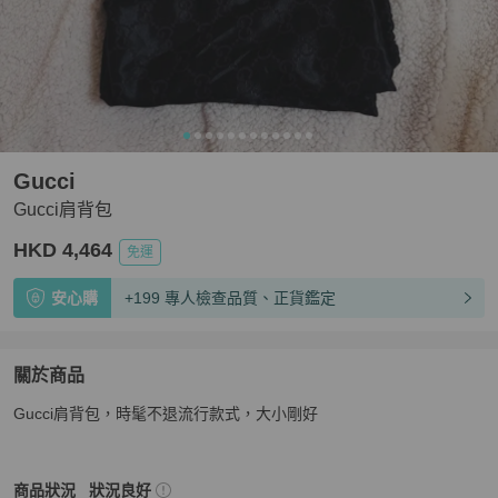
Gucci
Gucci肩背包
HKD 4,464
免運
安心購
+199 專人檢查品質、正貨鑑定
關於商品
關於
Gucci肩背包，時髦不退流行款式，大小剛好
Gucci肩背包
商品詳情與購買須知
Gucci
女包
商品狀態與細節
商品狀況
狀況良好