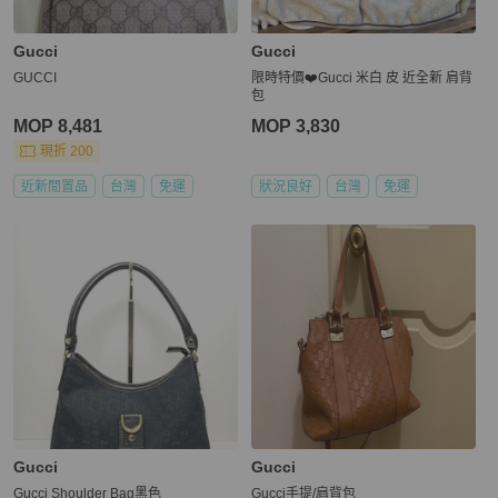
Gucci
Gucci
GUCCI
限時特價❤️Gucci 米白 皮 近全新 肩背
包
MOP 8,481
MOP 3,830
現折 200
近新閒置品
台灣
免運
狀況良好
台灣
免運
Gucci
Gucci
Gucci Shoulder Bag黑色
Gucci手提/肩背包