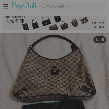
搜尋商品或用戶
1
/
15