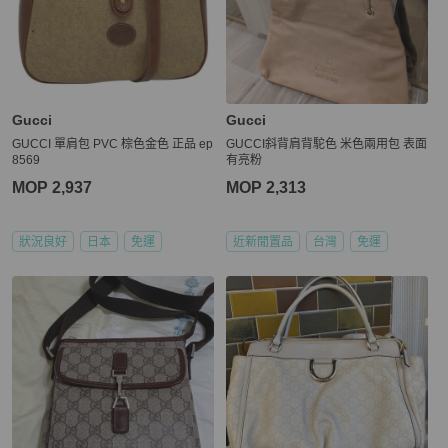
Gucci
Gucci
GUCCI 單肩包 PVC 棕色金色 正品 ep
GUCCI斜背肩背駝色 米色兩用包 表面
8569
有亮粉
MOP 2,937
MOP 2,313
狀況良好
日本
免運
近新閒置品
台灣
免運