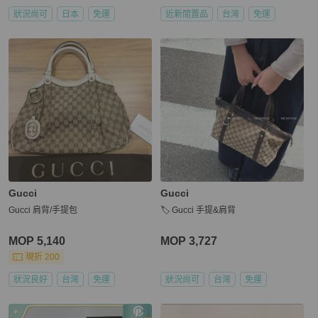
狀況尚可
日本
免運
近新閒置品
台灣
免運
Gucci
Gucci
Gucci 肩背/手提包
🏷️ Gucci 手提&肩背
MOP 5,140
MOP 3,727
現折 200
狀況良好
台灣
免運
狀況尚可
台灣
免運