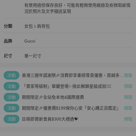
有使用過但保存良好，可能有輕微使用痕跡及些微瑕疵情
況於照片及文字描述呈現
狀況良好
Gucci
女包
分類資訊
分類
女包
肩背包
女包
/
肩背包
推薦
Gucci
Gucci
精品
推薦清單
女包
品牌介紹
品牌
Gucci
尺寸
單一尺寸
活動
香港三週年感謝祭🎉消費即享重磅尊貴優惠，買越多、
領取
疊越多、賺越多🤑
活動
「賣家等級制」華麗登場✨按此解鎖星級成就👆🏻
領取
活動
期間限定🎉全站免本地&國際運費
領取
活動
期間限定🎉優惠價$199保你心安「安心購正貨鑑定」
領取
活動
註冊即賞新會員$300大禮遇💝
領取