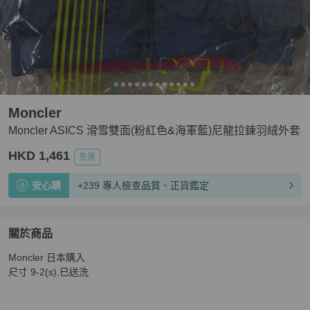
Moncler
Moncler ASICS 滑雪雙面(粉紅色&海軍藍)尼龍拉鍊羽絨外套
HKD 1,461
免運
安心購
+239 專人檢查品質、正貨鑑定
關於商品
關於
Moncler 日本購入

Moncler ASICS 滑雪雙面(粉紅色&海軍藍)尼龍拉鍊羽絨
尺寸 9-2(s),已送洗