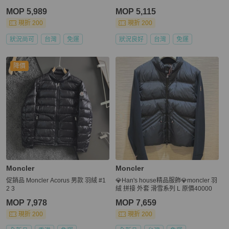
MOP 5,989
MOP 5,115
現折 200
現折 200
狀況尚可
台灣
免運
狀況良好
台灣
免運
降價
Moncler
Moncler
促銷品 Moncler Acorus 男款 羽絨 #1
💎Han's house精品服飾💎moncler 羽
2 3
絨 拼接 外套 滑雪系列 L 原價40000
MOP 7,978
MOP 7,659
現折 200
現折 200