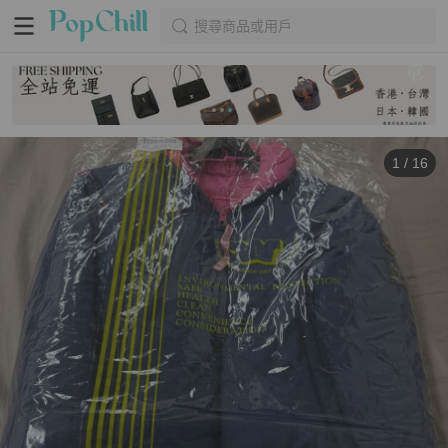
搜尋商品或用戶
1
/
16