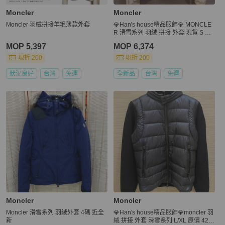
Moncler
Moncler
Moncler 羽絨拼接羊毛薄款外套
💎Han's house精品服飾💎 MONCLE
R 滑雪系列 羽絨 拼接 外套 現貨 S 原
價39400
MOP 5,397
MOP 6,374
現折 200
現折 200
狀況良好
台灣
免運
全新品
台灣
免運
Moncler
Moncler
Moncler 滑雪系列 羽絨外套 4碼 近全
💎Han's house精品服飾💎moncler 羽
新
絨 拼接 外套 滑雪系列 L/XL 原價 421