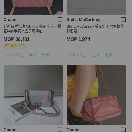
Chanel
Stella McCartney
近新品 香奈兒/Chanel 櫻花粉 字母鏤
Stella McCartney 螢光粉 鞋#36 限量
空logo手柄長盒子鏈條包
聯名鞋
MOP 38,401
MOP 1,974
現折 200
近新閒置品
香港
免運
近新閒置品
台灣
免運
Chanel
Chanel