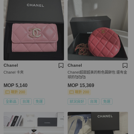
Chanel
Chanel
Chanel 卡夾
Chanel超甜超美的粉色圓餅包 還有金
球的🥰🥰🥰
MOP 5,140
MOP 15,369
現折 200
現折 200
全新品
台灣
免運
狀況良好
台灣
免運