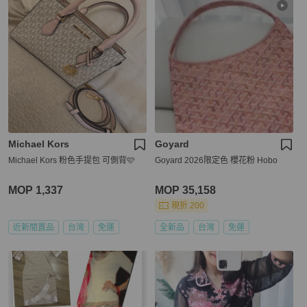
Michael Kors
Goyard
Michael Kors 粉色手提包 可側背🩷
Goyard 2026限定色 櫻花粉 Hobo
MOP 1,337
MOP 35,158
現折 200
近新閒置品
台灣
免運
全新品
台灣
免運