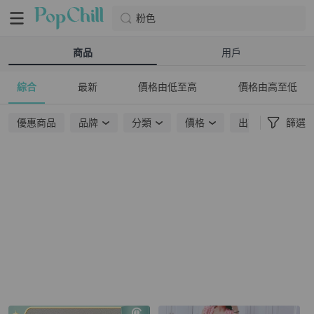
粉色
商品
用戶
綜合
最新
價格由低至高
價格由高至低
優惠商品
品牌
分類
價格
出貨地點
篩選