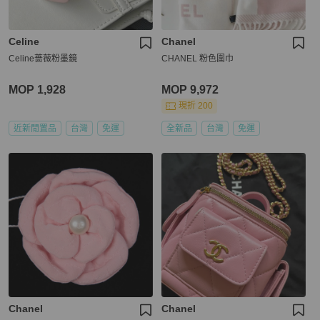
Celine
Chanel
Celine蔷薇粉墨鏡
CHANEL 粉色圍巾
MOP 1,928
MOP 9,972
現折 200
近新閒置品
台灣
免運
全新品
台灣
免運
Chanel
Chanel