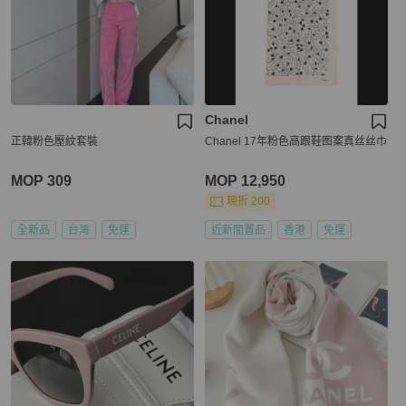
Chanel
正韓粉色壓紋套裝
Chanel 17年粉色高跟鞋图案真丝丝巾
MOP 309
MOP 12,950
現折 200
全新品
台灣
免運
近新閒置品
香港
免運