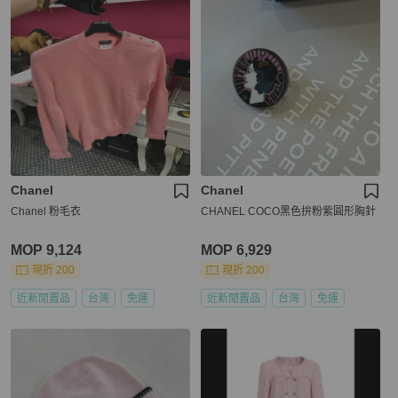
Chanel
Chanel
Chanel 粉毛衣
CHANEL COCO黑色拚粉紫圓形胸針
MOP 9,124
MOP 6,929
現折 200
現折 200
近新閒置品
台灣
免運
近新閒置品
台灣
免運