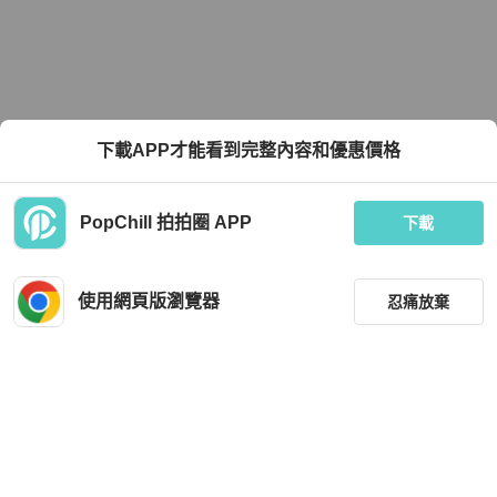
下載APP才能看到完整內容和優惠價格
PopChill 拍拍圈 APP
下載
使用網頁版瀏覽器
忍痛放棄
篩選
重設
品牌