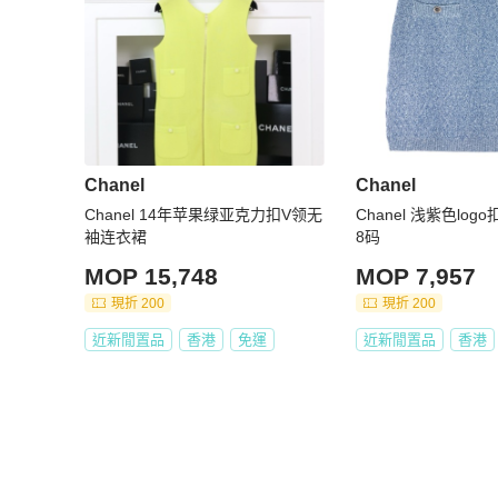
Chanel
Chanel
Chanel 14年苹果绿亚克力扣V领无
Chanel 浅紫色log
袖连衣裙
8码
MOP 15,748
MOP 7,957
現折 200
現折 200
近新閒置品
香港
免運
近新閒置品
香港