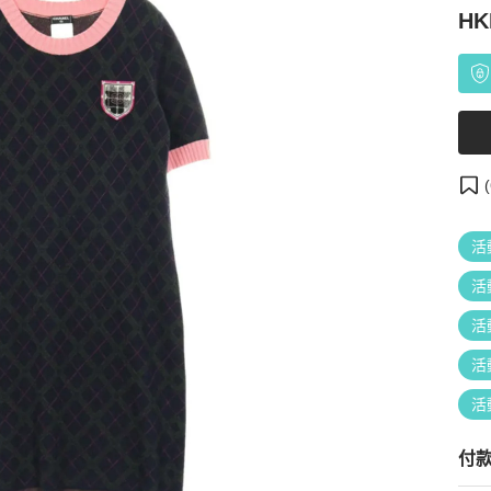
HK
(
活
活
活
活
活
付