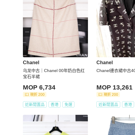
Chanel
Chanel
乌龙中古｜Chanel 00年奶白色红
Chanel連衣裙中古4
宝石半裙
MOP 6,734
MOP 13,261
現折 200
現折 200
近新閒置品
香港
免運
近新閒置品
香港