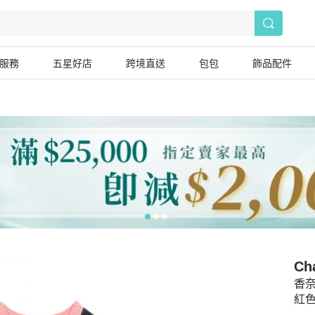
服務
五星好店
跨境直送
包包
飾品配件
Ch
香
紅色