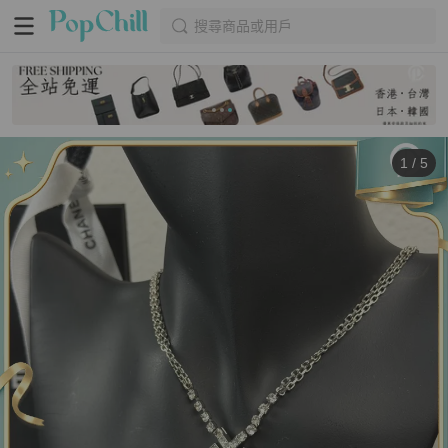
搜尋商品或用戶
1
/
5