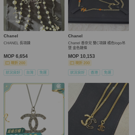
Chanel
Chanel
CHANEL 長項鍊
Chanel 香奈兒 雙C項鍊 橘色logo吊
墜 金色鏈條
MOP 6,654
MOP 10,153
現折 200
現折 200
狀況良好
台灣
免運
狀況良好
香港
免運