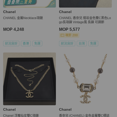
Chanel
Chanel
CHANEL 金屬Necklace項鏈
CHANEL 香奈兒 熔岩金色雙C黑色Lo
go長項鍊 Vintage風 長鍊 可調節
MOP 4,248
MOP 5,577
現折 200
狀況良好
香港
免運
狀況良好
台灣
免運
Chanel
Chanel
Chanel 浮雕仙女雙C項鍊
香奈兒 (CHANEL) 金色金屬雙C標誌