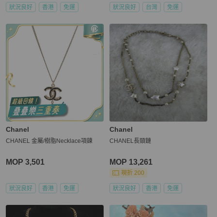
狀況良好
香港
免運
狀況良好
台灣
免運
Chanel
Chanel
CHANEL 金屬/樹脂Necklace項鍊
CHANEL長頸鏈
MOP 3,501
MOP 13,261
現折 200
狀況良好
香港
免運
狀況良好
香港
免運