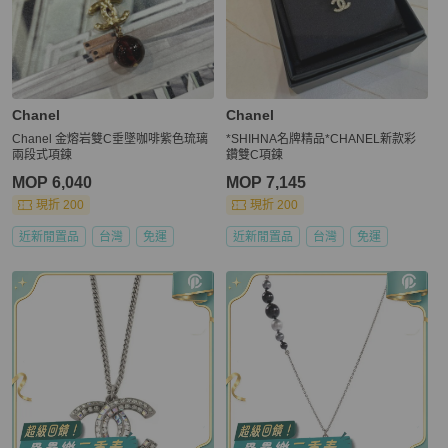
Chanel
Chanel
Chanel 金熔岩雙C垂墜咖啡紫色琉璃
*SHIHNA名牌精品*CHANEL新款彩
兩段式項鍊
鑽雙C項鍊
MOP 6,040
MOP 7,145
現折 200
現折 200
近新閒置品
台灣
免運
近新閒置品
台灣
免運