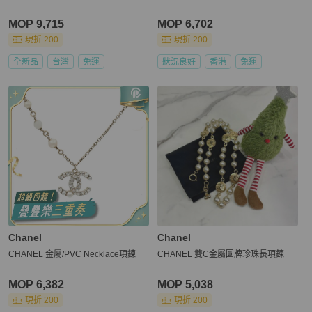
MOP 9,715
MOP 6,702
現折 200
現折 200
全新品
台灣
免運
狀況良好
香港
免運
Chanel
Chanel
CHANEL 金屬/PVC Necklace項鍊
CHANEL 雙C金屬圓牌珍珠長項鍊
MOP 6,382
MOP 5,038
現折 200
現折 200