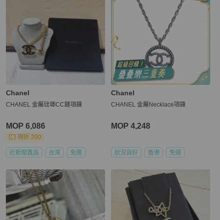
Chanel
Chanel
CHANEL 金屬琺瑯CC鏈項鍊
CHANEL 金屬Necklace項鍊
MOP 6,086
MOP 4,248
現折 200
近新閒置品
台灣
免運
狀況良好
香港
免運