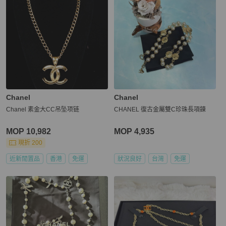
Chanel
Chanel
Chanel 素金大CC吊坠项链
CHANEL 復古金屬雙C珍珠長項鍊
MOP 10,982
MOP 4,935
現折 200
近新閒置品
香港
免運
狀況良好
台灣
免運