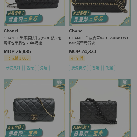
Chanel
Chanel
CHANEL 黑銀荔枝牛皮WOC發財包
CHANEL 羊皮皮革WOC Wallet On C
鏈條包單肩包 23年購證
hain鏈帶肩背袋
MOP 26,935
MOP 24,330
現折 2,000
9 折
狀況良好
香港
免運
狀況良好
香港
免運