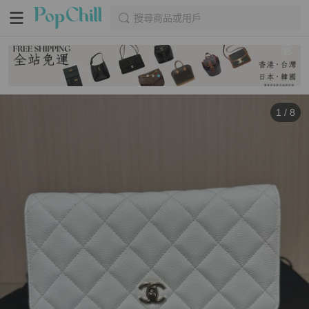
搜尋商品或用戶
1
/
8