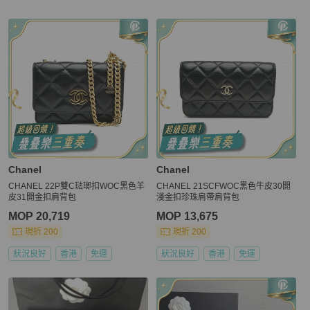
更多相似
Chanel
女包
推薦精品
Chanel
Chanel
CHANEL 22P雙C琺瑯扣WOC黑色羊
CHANEL 21SCFWOC黑色牛皮30開
皮31開金扣肩背包
淺金扣珍珠肩帶肩背包
MOP 20,719
MOP 13,675
現折 200
現折 200
狀況良好
香港
免運
狀況良好
香港
免運