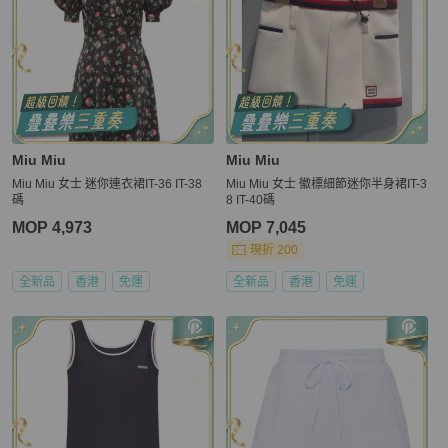
Miu Miu
Miu Miu
Miu Miu 女士 迷你連衣裙IT-36 IT-38
Miu Miu 女士 徽標細節迷你半身裙IT-3
碼
8 IT-40碼
MOP 4,973
MOP 7,045
現折 200
全新品
香港
免運
全新品
香港
免運