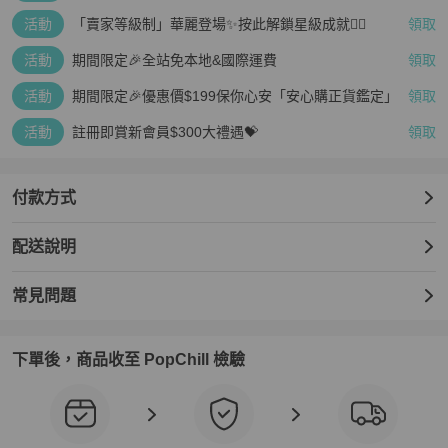
疊越多、賺越多🤑
活動
「賣家等級制」華麗登場✨按此解鎖星級成就👆🏻
領取
活動
期間限定🎉全站免本地&國際運費
領取
活動
期間限定🎉優惠價$199保你心安「安心購正貨鑑定」
領取
活動
註冊即賞新會員$300大禮遇💝
領取
付款方式
配送說明
常見問題
下單後，商品收至 PopChill 檢驗