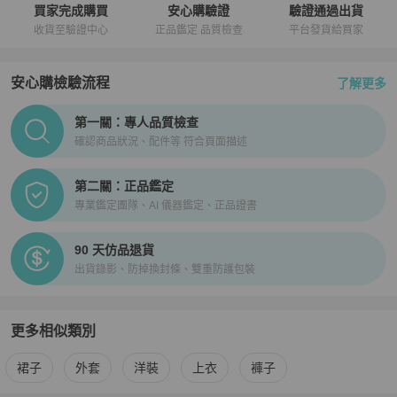
買家完成購買
安心購驗證
驗證通過出貨
收貨至驗證中心
正品鑑定 品質檢查
平台發貨給買家
安心購檢驗流程
了解更多
PopChill拍拍圈正品驗證、安心購檢驗流程介紹
第一關：專人品質檢查
確認商品狀況、配件等 符合頁面描述
第二關：正品鑑定
專業鑑定團隊、AI 儀器鑑定、正品證書
90 天仿品退貨
出貨錄影、防掉換封條、雙重防護包裝
更多相似類別
更多
Miu Miu
女裝
相似商品推薦
裙子
外套
洋裝
上衣
褲子