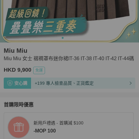
Miu Miu
Miu Miu 女士 褶襇罩布迷你裙IT-36 IT-38 IT-40 IT-42 IT-44碼
HKD 9,900
免運
安心購
+199 專人檢查品質、正貨鑑定
首購限時優惠
新用戶禮遇 - 首購減 $100
-MOP 100