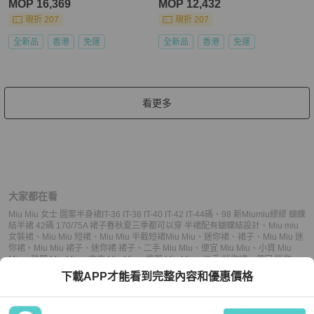
MOP 16,369
MOP 12,432
現折 207
現折 207
全新品
香港
免運
全新品
香港
免運
看更多
大家都在看
Miu Miu 女士 圖案半身裙IT-36 IT-38 IT-40 IT-42 IT-44碼
、
98 新Miumiu繆繆 蝴蝶
結半裙 42碼 170/75A 裙子春秋夏三季都可以穿 半裙配有蝴蝶結設計
、
Miu miu
女裝裙
、
Miu Miu 短裙
、
Miu Miu 半截短裙
Miu Miu
、
迷你裙
、
裙子
、
Miu Miu 迷
你裙
、
Miu Miu 裙子
、
迷你裙 裙子
、
二手 Miu Miu
、
便宜 Miu Miu
、
小資 Miu
Miu
、
熱門 Miu Miu
、
中古 Miu Miu
、
推薦 Miu Miu
、
二手 迷你裙
、
便宜 迷你
裙
、
小資 迷你裙
、
熱門 迷你裙
、
中古 迷你裙
、
推薦 迷你裙
、
二手 裙子
、
便宜
下載APP才能看到完整內容和優惠價格
裙子
、
小資 裙子
、
熱門 裙子
、
中古 裙子
、
推薦 裙子