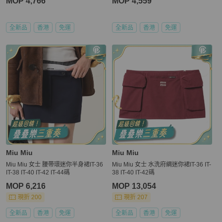
MOP 4,766
MOP 4,559
全新品
香港
免運
全新品
香港
免運
Miu Miu
Miu Miu
Miu Miu 女士 腰帶環迷你半身裙IT-36
Miu Miu 女士 水洗府綢迷你裙IT-36 IT-
IT-38 IT-40 IT-42 IT-44碼
38 IT-40 IT-42碼
MOP 6,216
MOP 13,054
現折 200
現折 207
全新品
香港
免運
全新品
香港
免運