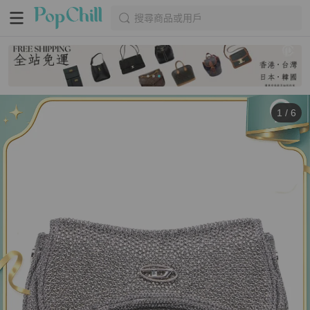
搜尋商品或用戶
1
/
6