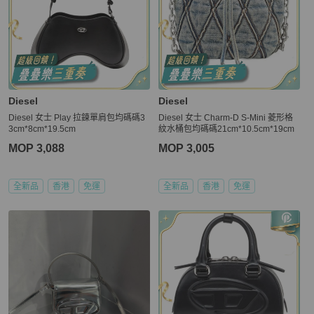
Diesel
Diesel
Diesel 女士 Play 拉鍊單肩包均碼碼3
Diesel 女士 Charm-D S-Mini 菱形格
3cm*8cm*19.5cm
紋水桶包均碼碼21cm*10.5cm*19cm
MOP 3,088
MOP 3,005
全新品
香港
免運
全新品
香港
免運