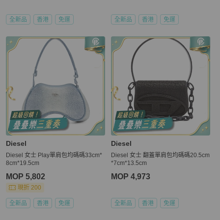
全新品
香港
免運
全新品
香港
免運
Diesel
Diesel
Diesel 女士 Play單肩包均碼碼33cm*
Diesel 女士 翻蓋單肩包均碼碼20.5cm
8cm*19.5cm
*7cm*13.5cm
MOP 5,802
MOP 4,973
現折 200
全新品
香港
免運
全新品
香港
免運