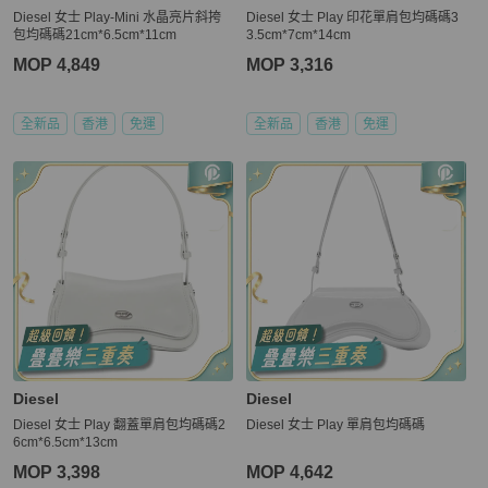
Diesel 女士 Play-Mini 水晶亮片斜挎
Diesel 女士 Play 印花單肩包均碼碼3
包均碼碼21cm*6.5cm*11cm
3.5cm*7cm*14cm
MOP 4,849
MOP 3,316
全新品
香港
免運
全新品
香港
免運
Diesel
Diesel
Diesel 女士 Play 翻蓋單肩包均碼碼2
Diesel 女士 Play 單肩包均碼碼
6cm*6.5cm*13cm
MOP 3,398
MOP 4,642