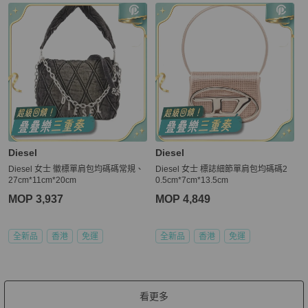
Diesel
Diesel
Diesel 女士 徽標單肩包均碼碼常規、
Diesel 女士 標誌細節單肩包均碼碼2
27cm*11cm*20cm
0.5cm*7cm*13.5cm
MOP 3,937
MOP 4,849
全新品
香港
免運
全新品
香港
免運
看更多