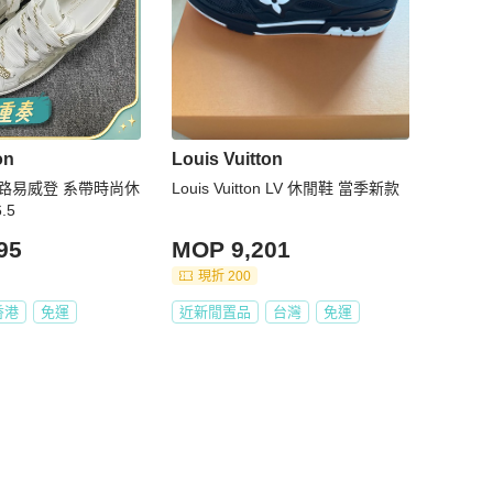
on
Louis Vuitton
路易威登 系帶時尚休
Louis Vuitton LV 休閒鞋 當季新款
.5
95
MOP 9,201
現折 200
香港
免運
近新閒置品
台灣
免運