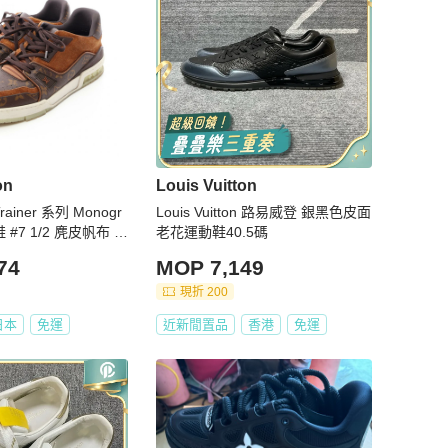
on
Louis Vuitton
ainer 系列 Monogr
Louis Vuitton 路易威登 銀黑色皮面
 #7 1/2 麂皮帆布 二
老花運動鞋40.5碼
74
MOP 7,149
現折 200
日本
免運
近新閒置品
香港
免運