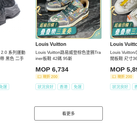
Louis Vuitton
Louis Vuitt
t 2.0 系列運動
Louis Vuitton路易威登棕色塗鴉Tra
Louis Vuitton/
鞋帶 黑色 二手
iner板鞋 42碼 95新
閒板鞋 尺寸36
MOP 6,734
MOP 5,8
現折 200
現折 200
免運
狀況良好
香港
免運
狀況良好
看更多