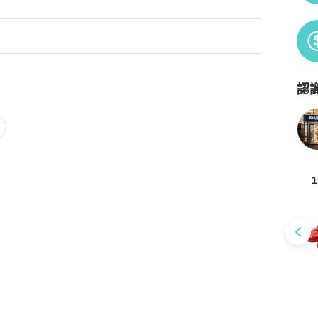
認
Po
1