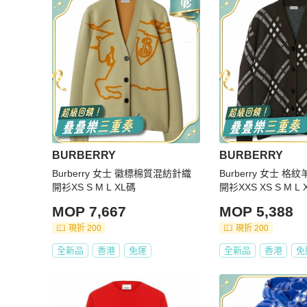
BURBERRY
BURBERRY
Burberry 女士 徽標棉質混紡針織
Burberry 女士 
開衫XS S M L XL碼
開衫XXS XS S M L 
MOP 7,667
MOP 5,388
現折 200
現折 200
全新品
香港
免運
全新品
香港
免