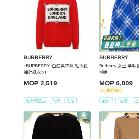
BURBERRY
BURBERRY
::BURBERRY::白底黑字樣 紅色長
Burberry 女士 羊
袖針織衣 xs
M碼
MOP 2,519
MOP 6,009
現折 200
近新閒置品
台灣
免運
全新品
香港
免