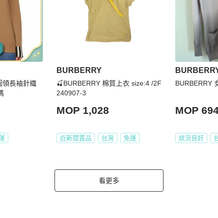
BURBERRY
BURBERR
條紋圓領長袖針織
🍒BURBERRY 棉質上衣 size:4 /2F
BURBERRY
碼
240907-3
MOP 1,028
MOP 69
運
近新閒置品
台灣
免運
狀況良好
看更多