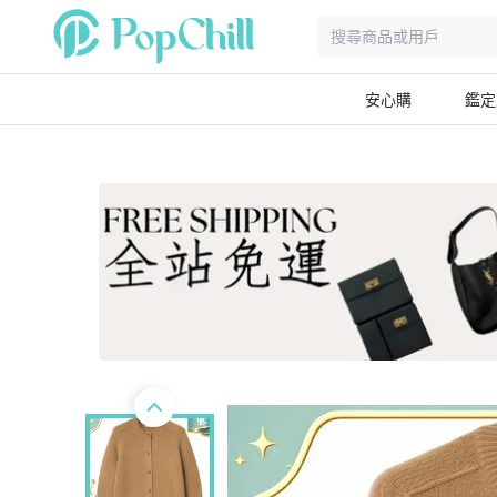
安心購
鑑定