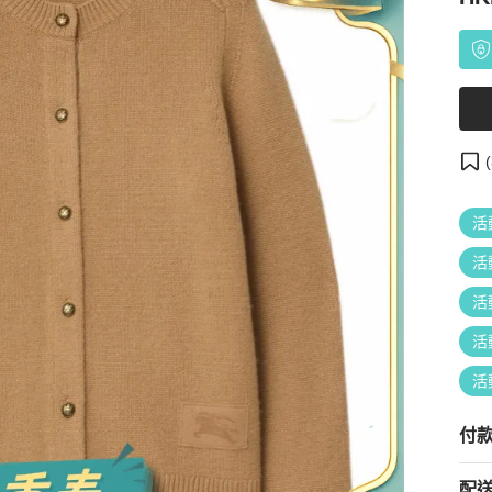
(
活
活
活
活
活
付
配