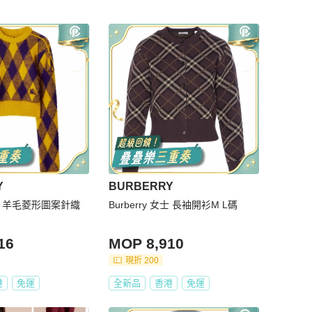
Y
BURBERRY
 女士 羊毛菱形圖案針織
Burberry 女士 長袖開衫M L碼
16
MOP 8,910
現折 200
港
免運
全新品
香港
免運