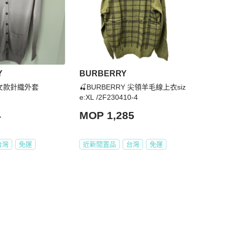
Y
BURBERRY
 女款針織外套
🍒BURBERRY 尖領羊毛線上衣siz
e:XL /2F230410-4
4
MOP 1,285
台灣
免運
近新閒置品
台灣
免運