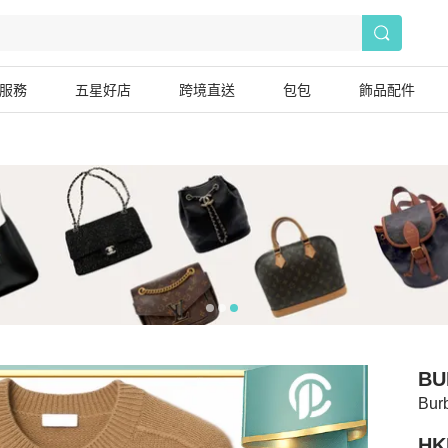
服務
五星好店
跨境直送
包包
飾品配件
BU
Bur
HK