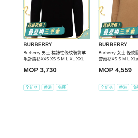
BURBERRY
BURBERRY
Burberry 男士 標誌性條紋裝飾羊
Burberry 女士 
毛針織衫XXS XS S M L XL XXL
套頭衫XS S M L XL
MOP 3,730
MOP 4,559
全新品
香港
免運
全新品
香港
免