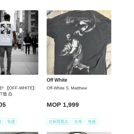
Off White
‼️ 【OFF-WHITE】
Off-White S. Matthew
T恤 白
05
MOP 1,999
灣
免運
近新閒置品
台灣
免運