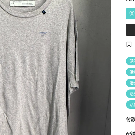
活
活
活
活
活
付
配