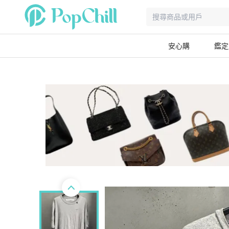
安心購
鑑定