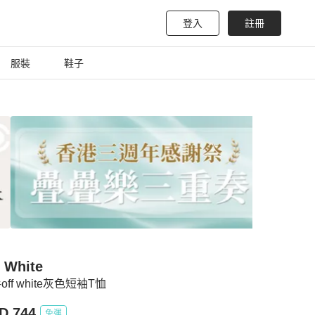
登入
註冊
服裝
鞋子
f White
off white灰色短袖T恤
D 744
免運