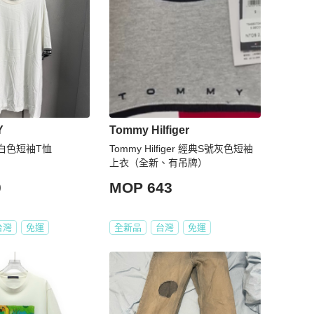
Y
Tommy Hilfiger
ry白色短袖T恤
Tommy Hilfiger 經典S號灰色短袖
上衣（全新、有吊牌）
0
MOP 643
台灣
免運
全新品
台灣
免運