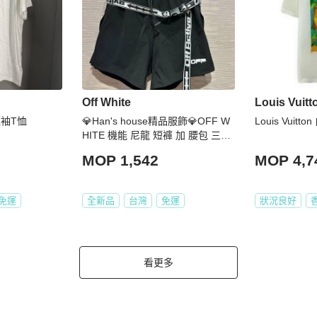
Off White
Louis Vuitt
短袖T恤
💎Han's house精品服飾💎OFF W
Louis Vuitt
HITE 機能 尼龍 短褲 加 腰包 三件
套
MOP 1,542
MOP 4,7
免運
全新品
台灣
免運
狀況良好
看更多