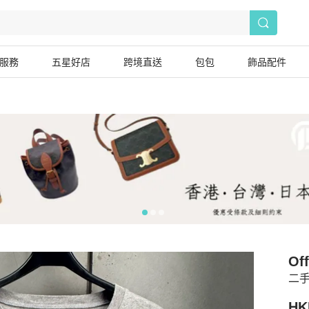
服務
五星好店
跨境直送
包包
飾品配件
Of
二手
HK