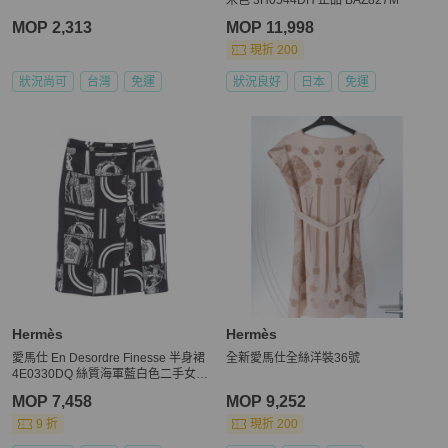
MOP 2,313
MOP 11,998
現折 200
狀況尚可
台灣
免運
狀況良好
日本
免運
Hermès
Hermès
愛馬仕 En Desordre Finesse 半身裙
全新愛馬仕全絲洋裝36號
4E0330DQ 絲質海軍藍白色二手女裝
#36
MOP 7,458
MOP 9,252
9 折
現折 200