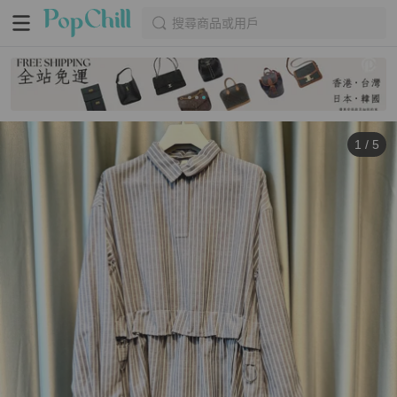
搜尋商品或用戶
1
/
5