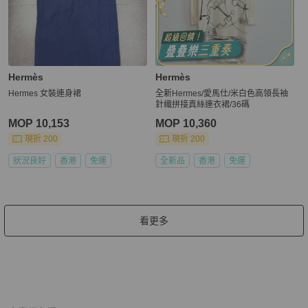
Hermès
Hermès
Hermes 女裝連身裙
全新Hermes/愛馬仕/米白色高領長袖
針織拼接真絲連衣裙/36碼
MOP 10,153
MOP 10,360
現折 200
現折 200
狀況良好
香港
免運
全新品
香港
免運
看更多