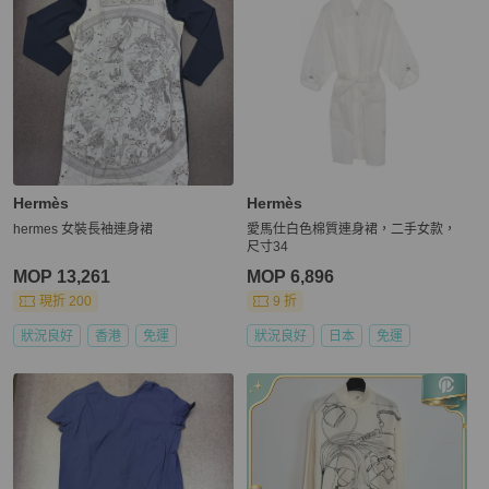
Hermès
Hermès
hermes 女裝長袖連身裙
愛馬仕白色棉質連身裙，二手女款，
尺寸34
MOP 13,261
MOP 6,896
現折 200
9 折
狀況良好
香港
免運
狀況良好
日本
免運