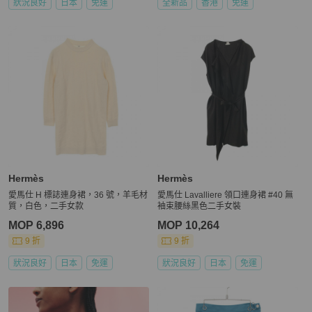
狀況良好
日本
免運
全新品
香港
免運
Hermès
Hermès
愛馬仕 H 標誌連身裙，36 號，羊毛材
愛馬仕 Lavalliere 領口連身裙 #40 無
質，白色，二手女款
袖束腰絲黑色二手女裝
MOP 6,896
MOP 10,264
9 折
9 折
狀況良好
日本
免運
狀況良好
日本
免運