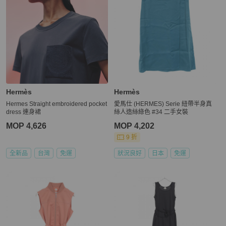
Hermès
Hermès
Hermes Straight embroidered pocket
愛馬仕 (HERMES) Serie 紐帶半身真
dress 連身裙
絲人造絲綠色 #34 二手女裝
MOP 4,626
MOP 4,202
9 折
全新品
台灣
免運
狀況良好
日本
免運