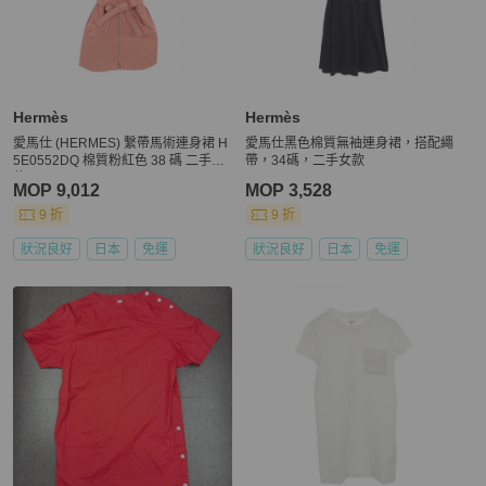
Hermès
Hermès
愛馬仕 (HERMES) 繫帶馬術連身裙 H
愛馬仕黑色棉質無袖連身裙，搭配繩
5E0552DQ 棉質粉紅色 38 碼 二手女
帶，34碼，二手女款
款
MOP 9,012
MOP 3,528
9 折
9 折
狀況良好
日本
免運
狀況良好
日本
免運