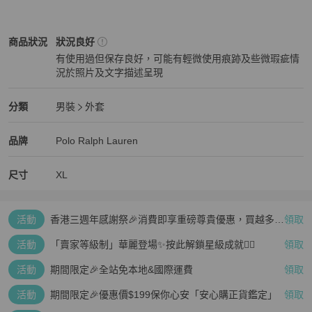
Polo Ralph Lauren
男裝
商品狀態與細節
商品狀況
狀況良好
有使用過但保存良好，可能有輕微使用痕跡及些微瑕疵情
況於照片及文字描述呈現
狀況良好
Polo Ralph Lauren
男裝
分類資訊
分類
男裝
外套
男裝
/
外套
推薦
Polo Ralph Lauren
Polo Ralph Lauren
精品
推薦清單
男裝
品牌介紹
品牌
Polo Ralph Lauren
尺寸
XL
活動
香港三週年感謝祭🎉消費即享重磅尊貴優惠，買越多、
領取
疊越多、賺越多🤑
活動
「賣家等級制」華麗登場✨按此解鎖星級成就👆🏻
領取
活動
期間限定🎉全站免本地&國際運費
領取
活動
期間限定🎉優惠價$199保你心安「安心購正貨鑑定」
領取