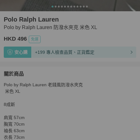
Polo Ralph Lauren
Polo by Ralph Lauren 防潑水夾克 米色 XL
HKD 496
免運
安心購
+199 專人檢查品質、正貨鑑定
關於商品
關於
Polo by Ralph Lauren 老錢風防潑水夾克

Polo by Ralph Lauren 防潑水夾克 米色 XL
商品詳情與購
 米色 XL

8成新 

肩寬 57cm

胸寬 70cm

袖長 63cm

衣長 73cm