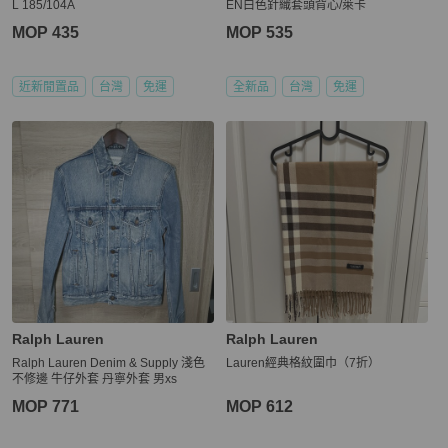
L 185/104A
EN白色針織套頭背心/萊卡
MOP 435
MOP 535
近新閒置品
台灣
免運
全新品
台灣
免運
Ralph Lauren
Ralph Lauren
Ralph Lauren Denim & Supply 淺色
Lauren經典格紋圍巾（7折）
不修邊 牛仔外套 丹寧外套 男xs
MOP 771
MOP 612