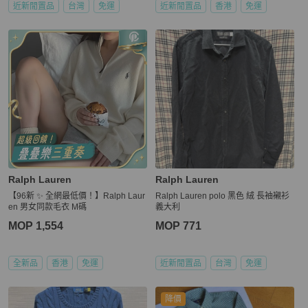
近新閒置品
台灣
免運
近新閒置品
香港
免運
Ralph Lauren
Ralph Lauren
【96新 ✨ 全網最低價！】Ralph Laur
Ralph Lauren polo 黑色 絨 長袖襯衫
en 男女同款毛衣 M碼
義大利
MOP 1,554
MOP 771
全新品
香港
免運
近新閒置品
台灣
免運
降價