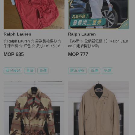
Ralph Lauren
Ralph Lauren
☆Ralph Lauren ☆ 男款長袖襯衫 ☆
【96新 ✨ 全網最低價！】Ralph Laur
牛津布料 ☆ 紅色 ☆ 尺寸 US XS 165/
en 白毛衣開衫 M碼
88A
MOP 685
MOP 777
狀況良好
台灣
免運
狀況良好
香港
免運