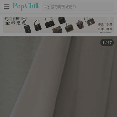
搜尋商品或用戶
1
/
17