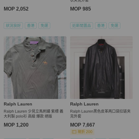
衣夹克外套
MOP 2,052
MOP 985
狀況良好
香港
免運
近新閒置品
香港
免運
Ralph Lauren
Ralph Lauren
Ralph Lauren 少見立馬刺繡 紫標 義
Ralph Lauren黑色皮革两口袋拉链夹
大利製 polo衫 高級 爆款 絕版
克外套
MOP 1,200
MOP 7,667
現折 200