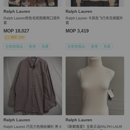
Ralph Lauren
Ralph Lauren
Ralph Lauren棕色毛呢图案两口袋外
Ralph Lauren 卡其色飞行夹克棉服外
套
套
MOP 18,027
MOP 3,419
現折 200
近新閒置品
香港
免運
近新閒置品
香港
免運
Ralph Lauren
Ralph Lauren
Ralph Lauren 巧克力色格紋襯衫 男 X
《新歡舊愛》全新正品PALPH LAUR