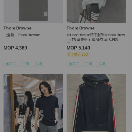
Thom Browne
Thom Browne
［全新］Thom Browne
💎Han's house精品服飾💎thom Brow
ne TB 華夫格 針織 衛衣 義大利製 現
貨0原價33700
MOP 4,369
MOP 5,140
現折 200
全新品
台灣
免運
全新品
台灣
免運