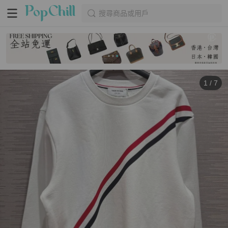
搜尋商品或用戶
1
/
7