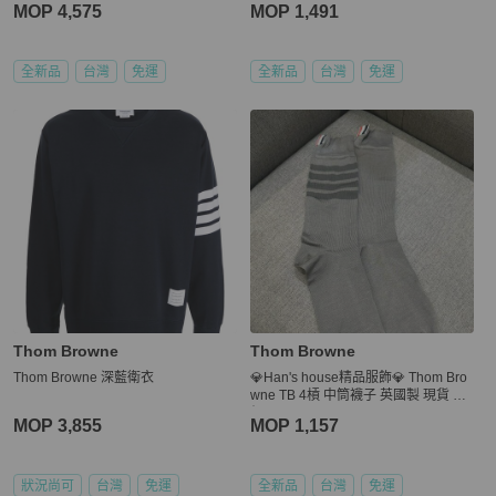
MOP 4,575
MOP 1,491
全新品
台灣
免運
全新品
台灣
免運
Thom Browne
Thom Browne
Thom Browne 深藍衛衣
💎Han's house精品服飾💎 Thom Bro
wne TB 4槓 中筒襪子 英國製 現貨 原
價6000
MOP 3,855
MOP 1,157
狀況尚可
台灣
免運
全新品
台灣
免運