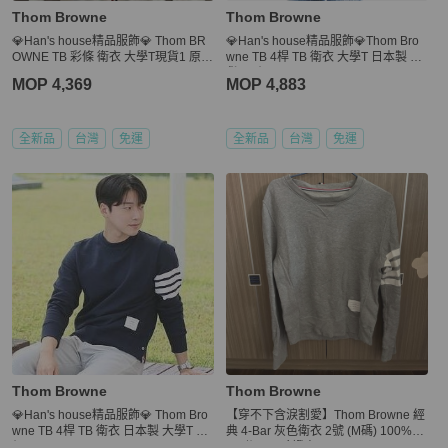
Thom Browne
Thom Browne
💎Han's house精品服飾💎 Thom BR
💎Han's house精品服飾💎Thom Bro
OWNE TB 彩條 衛衣 大學T現貨1 原價
wne TB 4桿 TB 衛衣 大學T 日本製 現
22200
貨3原價 22200
MOP 4,369
MOP 4,883
全新品
台灣
免運
全新品
台灣
免運
Thom Browne
Thom Browne
💎Han's house精品服飾💎 Thom Bro
【穿不下含淚割愛】Thom Browne 經
wne TB 4桿 TB 衛衣 日本製 大學T 原
典 4-Bar 灰色衛衣 2號 (M碼) 100%正
價 22200
品/附Legit驗證書