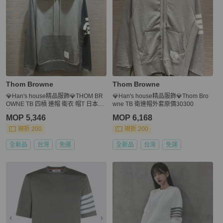
Thom Browne
Thom Browne
💎Han's house精品服飾💎THOM BR
💎Han's house精品服飾💎Thom Bro
OWNE TB 四槓 連帽 衛衣 帽T 日本製
wne TB 衛連帽外套原價30300
造 原價30500
MOP 5,346
MOP 6,168
現折 200
現折 200
全新品
台灣
免運
全新品
台灣
免運