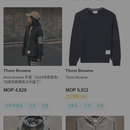
Thom Browne
Thom Browne
thom browne 外套（2024年新款色~
Thom Browne
TB家的經典色又升級了）
MOP 4,626
MOP 5,911
現折 200
近新閒置品
台灣
免運
全新品
台灣
免運