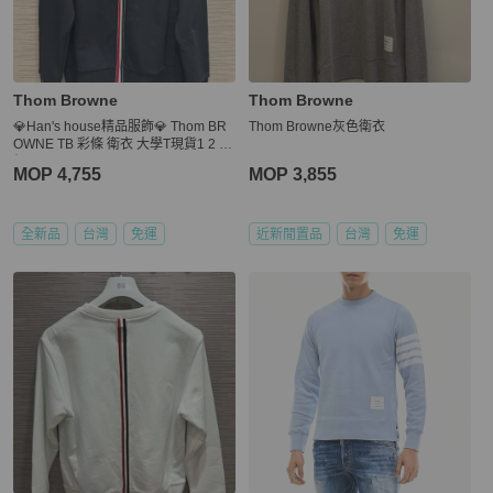
Thom Browne
Thom Browne
💎Han's house精品服飾💎 Thom BR
Thom Browne灰色衛衣
OWNE TB 彩條 衛衣 大學T現貨1 2 原
價 22200
MOP 4,755
MOP 3,855
全新品
台灣
免運
近新閒置品
台灣
免運