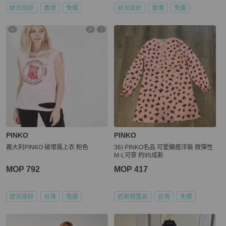
狀況良好
香港
免運
狀況良好
香港
免運
PINKO
PINKO
義大利PINKO 破壞風上衣 粉色
36) PINKO名品 可愛顯瘦洋裝 微彈性
M-L可穿 約95成新
MOP 792
MOP 417
狀況良好
台灣
免運
近新閒置品
台灣
免運