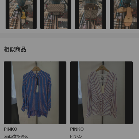
相似商品
更多相似
PINKO
女裝
推薦精品
PINKO
PINKO
pinko女款襯衣
PINKO