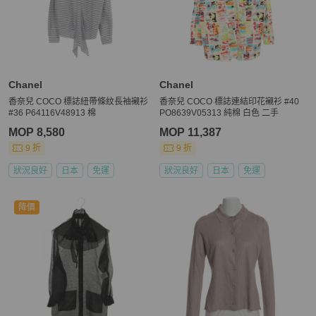
Chanel
Chanel
香奈兒 COCO 標誌紐帶條紋長袖襯衫
香奈兒 COCO 標誌連結印花襯衫 #40
#36 P64116V48913 棉
PO8639V05313 純棉 白色 二手
MOP 8,580
MOP 11,387
9 折
9 折
狀況良好
日本
免運
狀況良好
日本
免運
降價