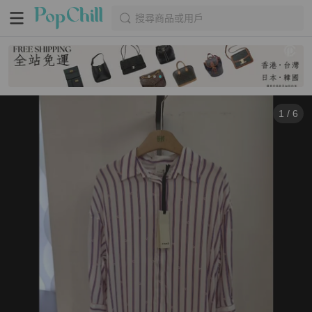
搜尋商品或用戶
1
/
6