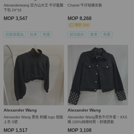
Alexanderwang 亞力山大王 牛仔藍腋
Chanel 牛仔短褲女裝
下包 24*16
MOP 3,547
MOP 8,268
現折 200
近新閒置品
台灣
免運
狀況良好
香港
免運
Alexander Wang
Alexander Wang
Alexander Wang 黑色 刺繡 logo 短版
Alexander Wang黑色牛仔外套，XXS
上衣 S號
碼 100%純棉材質，舒適透氣
MOP 1,517
MOP 3,108