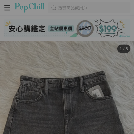
搜尋商品或用戶
1
/
8