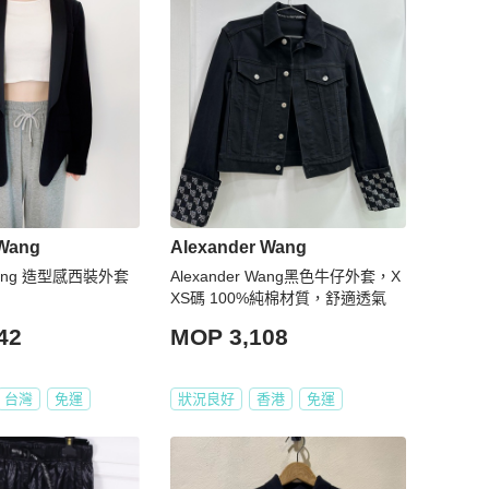
 Wang
Alexander Wang
 Wang 造型感西裝外套
Alexander Wang黑色牛仔外套，X
XS碼 100%純棉材質，舒適透氣
42
MOP 3,108
台灣
免運
狀況良好
香港
免運