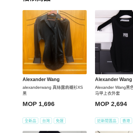
更多相似
Alexander Wang
女裝
推薦精品
Alexander Wang
Alexander Wang
alexanderwang 真絲露肩襯衫XS
Alexander Wan
黑
马甲上衣外套
MOP 1,696
MOP 2,694
全新品
台灣
免運
近新閒置品
香港