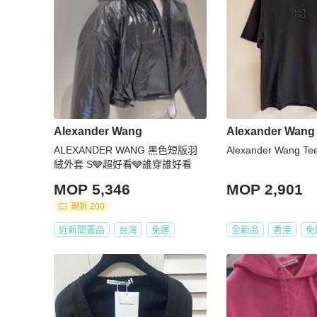
Alexander Wang
Alexander Wang
ALEXANDER WANG 黑色短版羽
Alexander Wang Te
絨外套 S🩶超好看🩶誰穿誰好看
MOP 5,346
MOP 2,901
現折 200
近新閒置品
台灣
免運
全新品
香港
免