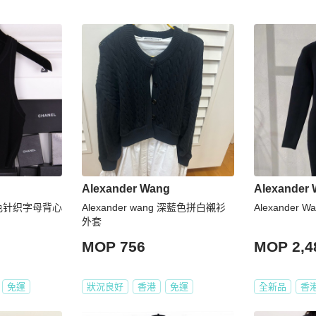
Alexander Wang
Alexander
g黑色针织字母背心
Alexander wang 深藍色拼白襯衫
Alexander 
外套
MOP 756
MOP 2,4
免運
狀況良好
香港
免運
全新品
香