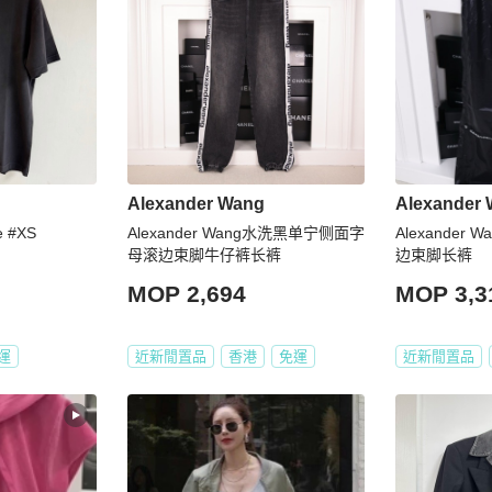
Alexander Wang
Alexander
e #XS
Alexander Wang水洗黑单宁侧面字
Alexander
母滚边束脚牛仔裤长裤
边束脚长裤
MOP 2,694
MOP 3,3
運
近新閒置品
香港
免運
近新閒置品