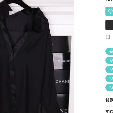
活
活
活
活
活
付
配