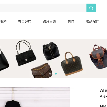
服務
五星好店
跨境直送
包包
飾品配件
Al
Al
HK