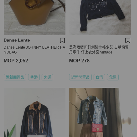
Danse Lente
Danse Lente JOHNNY LEATHER HA
黑海暗藍卯釘刺繡性格少艾 古蕫棉質
NDBAG
丹寧牛 仔上衣外套 vintage
MOP 2,052
MOP 278
近新閒置品
香港
免運
近新閒置品
台灣
免運