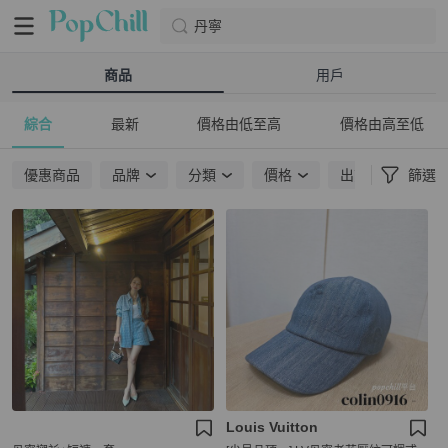
丹寧
商品
用戶
綜合
最新
價格由低至高
價格由高至低
優惠商品
品牌
分類
價格
出貨地點
篩選
Louis Vuitton