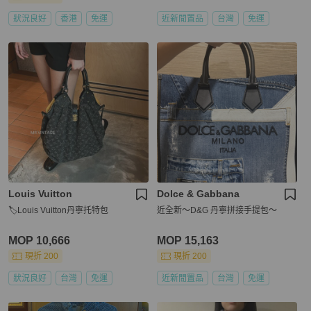
狀況良好
香港
免運
近新閒置品
台灣
免運
Louis Vuitton
Dolce & Gabbana
🏷Louis Vuitton丹寧托特包
近全新～D&G 丹寧拼接手提包～
MOP 10,666
MOP 15,163
現折 200
現折 200
狀況良好
台灣
免運
近新閒置品
台灣
免運