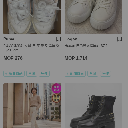
Puma
Hogan
PUMA休閒鞋 女鞋 白 灰 麂皮 厚底 復
Hogan 白色黑尾厚底鞋 37.5
古23.5cm
MOP 278
MOP 1,714
近新閒置品
台灣
免運
近新閒置品
台灣
免運