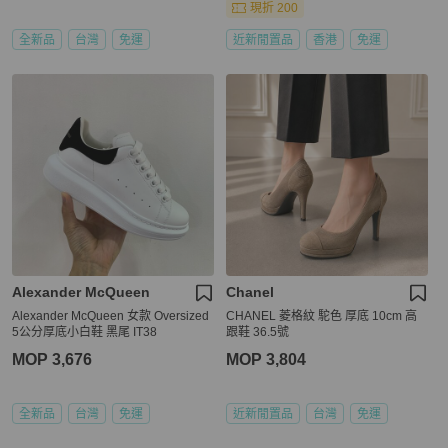
現折 200
全新品
台灣
免運
近新閒置品
香港
免運
Alexander McQueen
Chanel
Alexander McQueen 女款 Oversized
CHANEL 菱格紋 駝色 厚底 10cm 高
5公分厚底小白鞋 黑尾 IT38
跟鞋 36.5號
MOP 3,676
MOP 3,804
全新品
台灣
免運
近新閒置品
台灣
免運