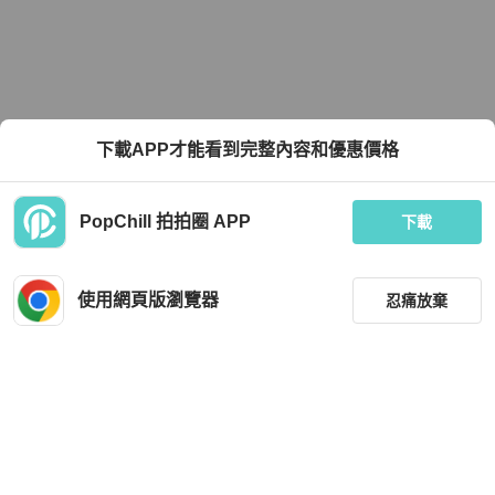
下載APP才能看到完整內容和優惠價格
PopChill 拍拍圈 APP
下載
使用網頁版瀏覽器
忍痛放棄
篩選
重設
品牌