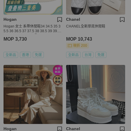
Hogan
Chanel
Hogan 女士 系帶休閒鞋34 34.5 35 3
CHANEL全新厚底休閒鞋
5.5 36 36.5 37 37.5 38 38.5 39 39.5
40 40.5 41 41.5 42碼
MOP 3,730
MOP 10,743
現折 200
全新品
香港
免運
全新品
台灣
免運
Hogan
Chanel