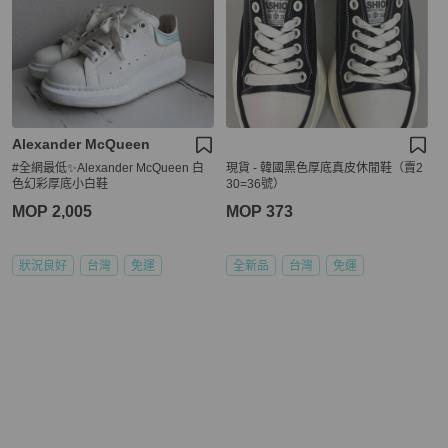
Alexander McQueen
#全網最低✨Alexander McQueen 白
現貨 - 韓國黑色厚底真皮休閒鞋（賣2
色幻彩厚底小白鞋
30=36號）
MOP 2,005
MOP 373
狀況良好
台灣
免運
全新品
台灣
免運