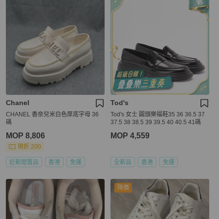
Chanel
Tod's
CHANEL 香奈兒米白色厚底字母 36
Tod's 女士 圓頭樂福鞋35 36 36.5 37
碼
37.5 38 38.5 39 39.5 40 40.5 41碼
MOP 8,806
MOP 4,559
現折 200
近新閒置品
香港
免運
全新品
香港
免運
降價