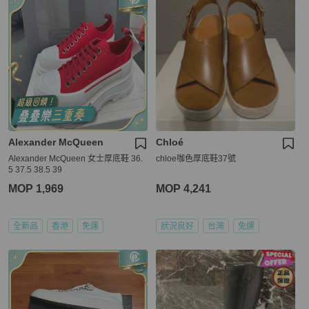
Alexander McQueen
Chloé
Alexander McQueen 女士厚底鞋 36.
chloe咖色厚底鞋37號
5 37.5 38.5 39
MOP 1,969
MOP 4,241
全新品
香港
免運
狀況良好
台灣
免運