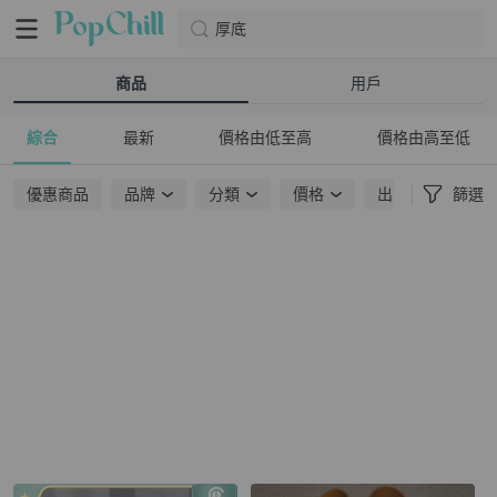
厚底
商品
用戶
綜合
最新
價格由低至高
價格由高至低
優惠商品
品牌
分類
價格
出貨地點
篩選