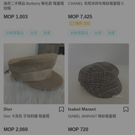
瑞奇二手精品 Burberry 聯名款 報童帽
CHANEL 毛呢米拼灰格紋報童帽 S
短帽
MOP 1,003
MOP 7,425
現折 200
近新閒置品
台灣
免運
近新閒置品
台灣
免運
Dior
Isabel Marant
Dior 卡其色 字母刺繡 報童帽
ISABEL MARANT 格紋報童帽
MOP 2,069
MOP 720