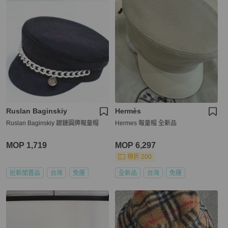
Ruslan Baginskiy
Hermès
Ruslan Baginskiy 銀鏈圓牌報童帽
Hermes 報童帽 全新品
MOP 1,719
MOP 6,297
現折 200
近新閒置品
台灣
免運
全新品
台灣
免運