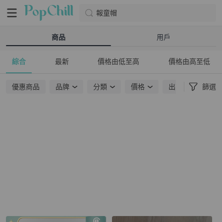
報童帽
商品
用戶
綜合
最新
價格由低至高
價格由高至低
優惠商品
品牌
分類
價格
出貨地點
篩選