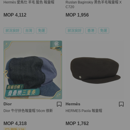
Hermès 愛馬仕 羊毛 藍色 報童帽
Ruslan Baginskiy 黑色羊毛報童帽 X
C720
MOP 4,112
MOP 1,956
狀況良好
台灣
免運
狀況良好
香港
免運
Dior
Hermès
Dior 牛仔拚色報童帽 56cm 很新
HERMES Paola 報童帽
MOP 4,318
MOP 1,762