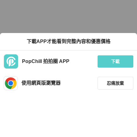
下載APP才能看到完整內容和優惠價格
PopChill 拍拍圈 APP
下載
使用網頁版瀏覽器
忍痛放棄
篩選
重設
品牌