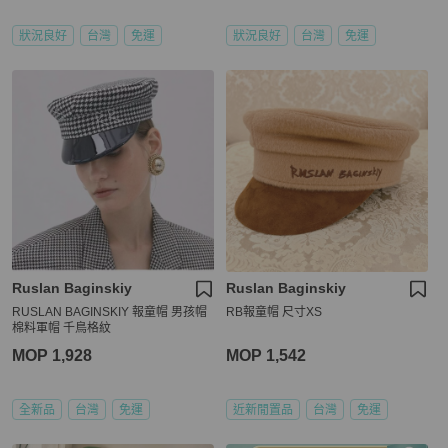
狀況良好
台灣
免運
狀況良好
台灣
免運
Ruslan Baginskiy
Ruslan Baginskiy
RUSLAN BAGINSKIY 報童帽 男孩帽
RB報童帽 尺寸XS
棉料軍帽 千鳥格紋
MOP 1,928
MOP 1,542
全新品
台灣
免運
近新閒置品
台灣
免運