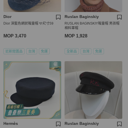
Dior
Ruslan Baginskiy
Dior 深藍色網狀報童帽 🩵尺寸59
RUSLAN BAGINSKIY報童帽 男孩帽
棉料軍帽
MOP 3,470
MOP 1,928
近新閒置品
台灣
免運
全新品
台灣
免運
Hermès
Ruslan Baginskiy