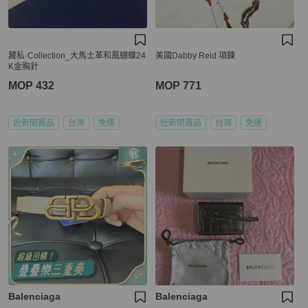
藏私·Collection_大馬士革和風蝴蝶24
美國Dabby Reid 項鍊
K金胸針
MOP 432
MOP 771
近新閒置品
台灣
免運
近新閒置品
台灣
免運
Balenciaga
Balenciaga