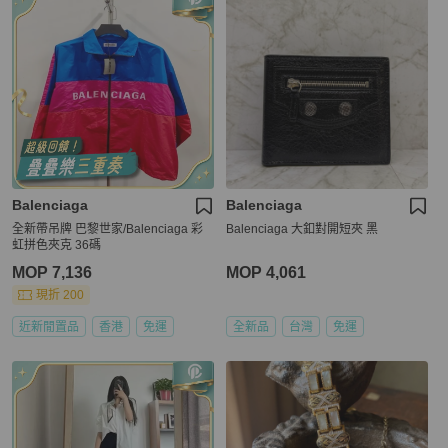
Balenciaga
Balenciaga
全新帶吊牌 巴黎世家/Balenciaga 彩
Balenciaga 大釦對開短夾 黑
虹拼色夾克 36碼
MOP 7,136
MOP 4,061
現折 200
近新閒置品
香港
免運
全新品
台灣
免運