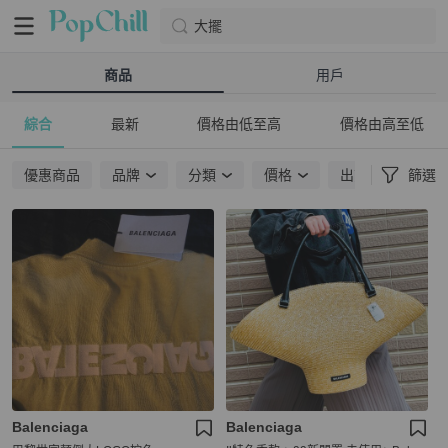
大擺
商品
用戶
綜合
最新
價格由低至高
價格由高至低
優惠商品
品牌
分類
價格
出貨地點
篩選
Balenciaga
Balenciaga