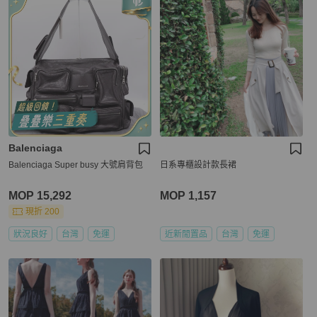
Balenciaga
Balenciaga Super busy 大號肩背包
日系專櫃設計款長裙
MOP 15,292
MOP 1,157
現折 200
狀況良好
台灣
免運
近新閒置品
台灣
免運