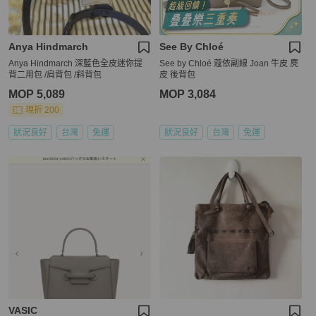
Anya Hindmarch
See By Chloé
Anya Hindmarch 深藍色全皮迷你提
See by Chloé 蔻依副線 Joan 牛皮 麂
背二用包 /肩背包 /斜背包
皮 後背包
MOP 5,089
MOP 3,084
現折 200
狀況良好
台灣
免運
狀況良好
台灣
免運
VASIC