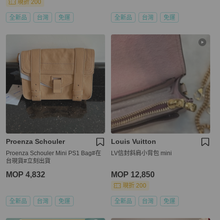
現折 200
全新品
台灣
免運
全新品
台灣
免運
Proenza Schouler
Louis Vuitton
Proenza Schouler Mini PS1 Bag#在
LV信封斜肩小背包 mini
台現貨#立刻出貨
MOP 4,832
MOP 12,850
現折 200
全新品
台灣
免運
全新品
台灣
免運