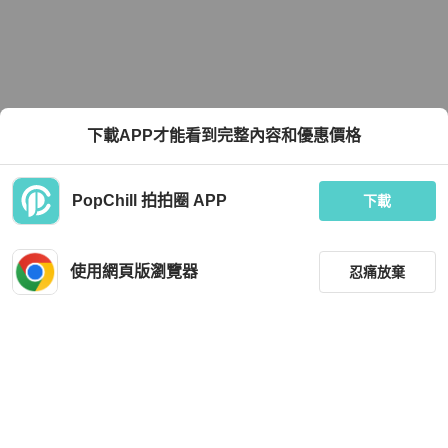
下載APP才能看到完整內容和優惠價格
PopChill 拍拍圈 APP
下載
使用網頁版瀏覽器
忍痛放棄
篩選
重設
品牌