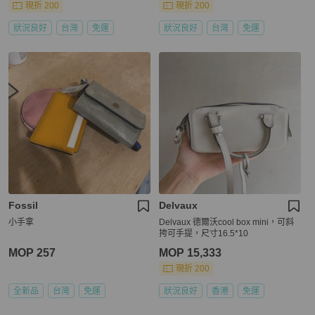
現折 200
現折 200
狀況良好
台灣
免運
狀況良好
台灣
免運
Fossil
Delvaux
小手拿
Delvaux 德爾沃cool box mini，可斜
挎可手提，尺寸16.5*10
MOP 257
MOP 15,333
現折 200
全新品
台灣
免運
狀況良好
香港
免運