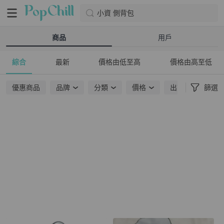
小資 側背包
商品
用戶
綜合
最新
價格由低至高
價格由高至低
優惠商品
品牌
分類
價格
出貨地點
篩選