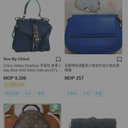
See By Chloé
Chloe Abbey Smallday 手提包 皮革 2
全新時尚深藍色小資女外出小包出清
way Blue Gold Silver Auth am10710
特價
V
MOP 9,306
MOP 257
現折 200
狀況良好
日本
免運
全新品
台灣
免運