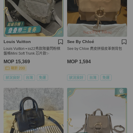
Louis Vuitton
See By Chloé
Louis Vuitton • ss22秀款限量閃粉棋
See by Chloe 麂皮拼接皮革側背包
盤格Mini Soft Trunk 芯片款✨
MOP 15,369
MOP 1,594
現折 200
狀況良好
台灣
免運
狀況良好
台灣
免運