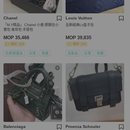
Chanel
Louis Vuitton
「M.Y精品」 Chanel 小香 膠膜在小
全新經典Lv盒子包
書包 後背包 手提包
MOP 35,466
MOP 39,835
現折 200
現折 200
近新閒置品
台灣
免運
全新品
台灣
免運
Balenciaga
Proenza Schouler