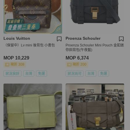
Louis Vuitton
Proenza Schouler
（保留中）Lv mini 後背包 小書包
Proenza Schouler Mini Pouch 金釦迷
你斜背包(午夜藍)
MOP 10,229
MOP 6,374
現折 308
現折 200
狀況良好
台灣
免運
狀況尚可
台灣
免運