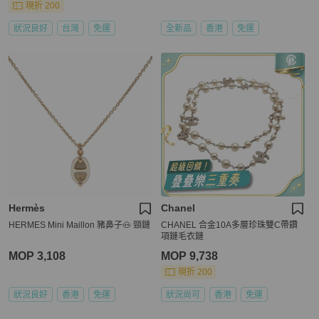
現折 200
狀況良好
台灣
免運
全新品
香港
免運
Hermès
Chanel
HERMES Mini Maillon 豬鼻子🐽 頸鏈
CHANEL 合金10A多層珍珠雙C帶鑽
項鏈毛衣鏈
MOP 3,108
MOP 9,738
現折 200
狀況良好
香港
免運
狀況尚可
香港
免運