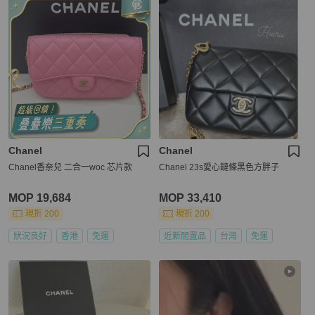
Chanel
Chanel
Chanel香奈兒 二合一woc 芯片款
Chanel 23s愛心鏈條黑色方胖子
MOP 19,684
MOP 33,410
現折 200
現折 200
狀況良好
香港
免運
近新閒置品
台灣
免運