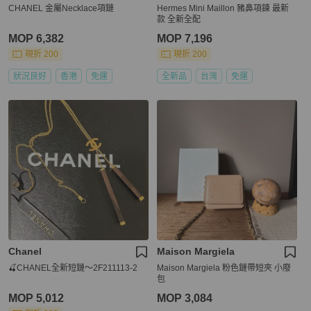
CHANEL 金屬Necklace項鏈
Hermes Mini Maillon 豬鼻項鍊 最新
款 全新全配
MOP 6,382
MOP 7,196
現折 200
現折 200
狀況良好
香港
免運
全新品
台灣
免運
Chanel
Maison Margiela
🍒CHANEL全新短鏈～2F211113-2
Maison Margiela 粉色鏈帶短夾 小廢
包
MOP 5,012
MOP 3,084