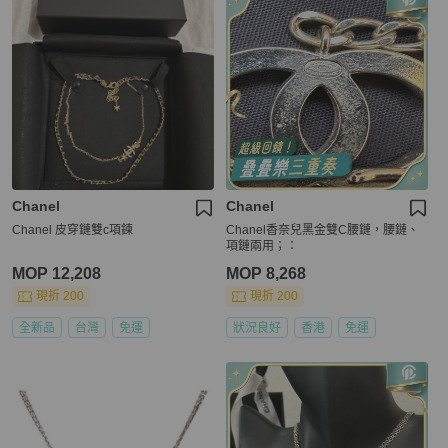
Chanel
Chanel
Chanel 皮穿鏈雙c項鍊
Chanel香奈兒黑金雙C腰鏈，腰鏈、
項鏈兩用；：
MOP 12,208
MOP 8,268
現折 200
現折 200
全新品
台灣
免運
狀況良好
香港
免運