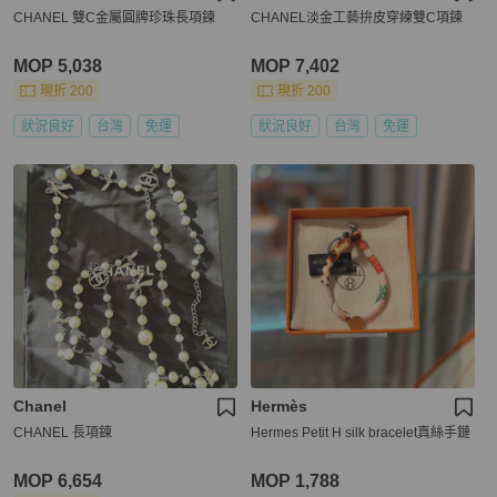
CHANEL 雙C金屬圓牌珍珠長項鍊
CHANEL淡金工藝拚皮穿練雙C項鍊
MOP 5,038
MOP 7,402
現折 200
現折 200
狀況良好
台灣
免運
狀況良好
台灣
免運
Chanel
Hermès
CHANEL 長項鍊
Hermes Petit H silk bracelet真絲手鏈
MOP 6,654
MOP 1,788