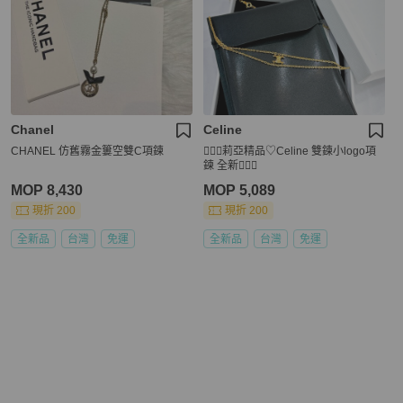
Chanel
Celine
CHANEL 仿舊霧金簍空雙C項鍊
🧚🏻‍♀️莉亞精品♡Celine 雙鍊小logo項
鍊 全新🧚🏻‍♀️
MOP 8,430
MOP 5,089
現折 200
現折 200
全新品
台灣
免運
全新品
台灣
免運