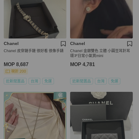
Chanel
Chanel
Chanel 皮穿鏈手鏈 很好看 很像手錶
Chanel 金銀雙色 立體 小圓豆耳針耳
環🫘日常小氣質mini
MOP 8,687
MOP 4,781
現折 200
近新閒置品
台灣
免運
近新閒置品
台灣
免運