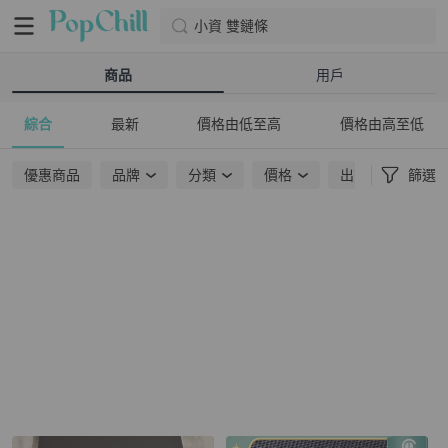
小資 雙鏈條
商品
用戶
綜合
最新
價格由低至高
價格由高至低
優惠商品
品牌
分類
價格
出貨地點
篩選