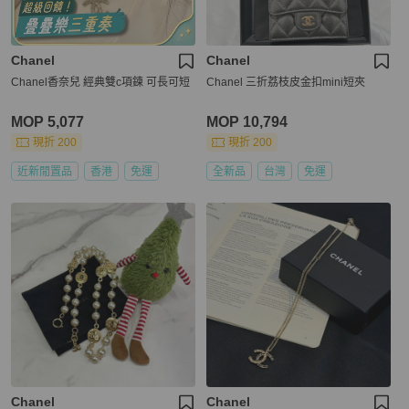
Chanel
Chanel
Chanel香奈兒 經典雙c項鍊 可長可短
Chanel 三折荔枝皮金扣mini短夾
MOP 5,077
MOP 10,794
現折 200
現折 200
近新閒置品
香港
免運
全新品
台灣
免運
Chanel
Chanel