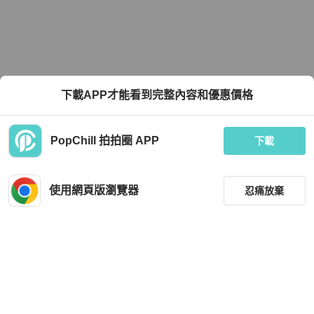
下載APP才能看到完整內容和優惠價格
PopChill 拍拍圈 APP
下載
使用網頁版瀏覽器
忍痛放棄
篩選
重設
品牌