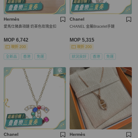
Hermès
Chanel
愛馬仕豬鼻項鏈 奶茶色玫瑰金扣
CHANEL 金屬Bracelet手鏈
MOP 6,742
MOP 5,315
現折 200
現折 200
全新品
香港
免運
狀況良好
香港
免運
Chanel
Hermès