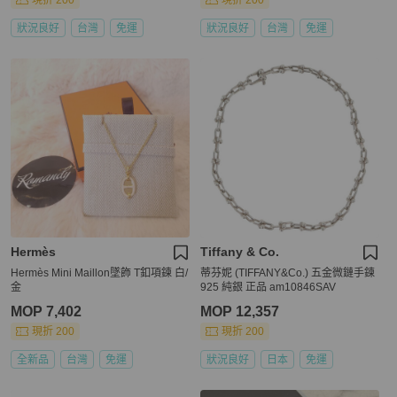
現折 200
現折 200
狀況良好
台灣
免運
狀況良好
台灣
免運
Hermès
Tiffany & Co.
Hermès Mini Maillon墜飾 T釦項鍊 白/
蒂芬妮 (TIFFANY&Co.) 五金微鏈手鍊
金
925 純銀 正品 am10846SAV
MOP 7,402
MOP 12,357
現折 200
現折 200
全新品
台灣
免運
狀況良好
日本
免運