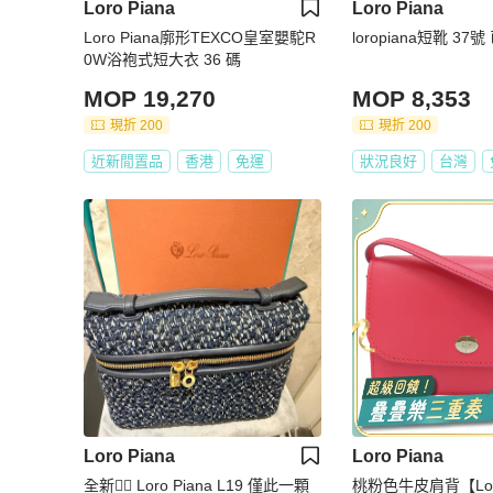
Loro Piana
Loro Piana
Loro Piana廓形TEXCO皇室嬰駝R
loropiana短靴 3
0W浴袍式短大衣 36 碼
MOP 19,270
MOP 8,353
現折 200
現折 200
近新閒置品
香港
免運
狀況良好
台灣
Loro Piana
Loro Piana
全新👍🏻 Loro Piana L19 僅此一顆
桃粉色牛皮肩背【Loro