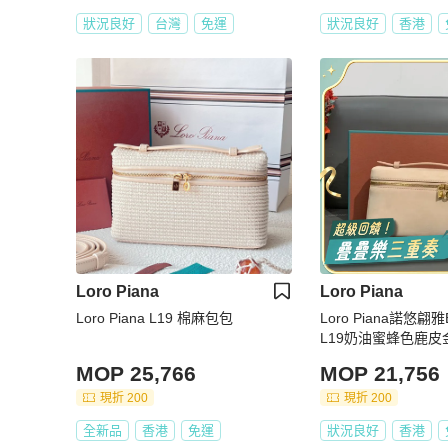
狀況良好
台灣
免運
狀況良好
香港
Loro Piana
Loro Piana
Loro Piana L19 棉麻包包
Loro Piana諾悠翩雅Ex
L19奶油蜜蜂色鹿皮金扣
包 金扣
MOP 25,766
MOP 21,756
現折 200
現折 200
全新品
香港
免運
狀況良好
香港