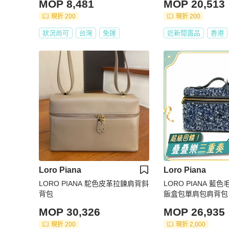
MOP 8,481
MOP 20,513
現折 200
現折 200
狀況尚可
台灣
免運
近新閒置品
香港
Loro Piana
Loro Piana
LORO PIANA 駝色皮革拉鍊肩背斜
LORO PIANA 藍色
背包
飯盒包單肩包肩背包
MOP 30,326
MOP 26,935
現折 200
現折 2,000