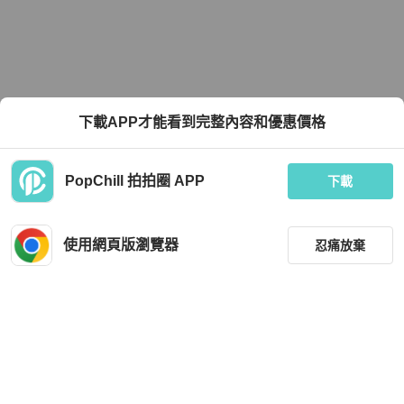
下載APP才能看到完整內容和優惠價格
PopChill 拍拍圈 APP
下載
使用網頁版瀏覽器
忍痛放棄
篩選
重設
品牌