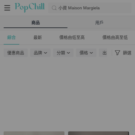
小資 Maison Margiela
商品
用戶
綜合
最新
價格由低至高
價格由高至低
優惠商品
品牌
分類
價格
出貨地點
篩選