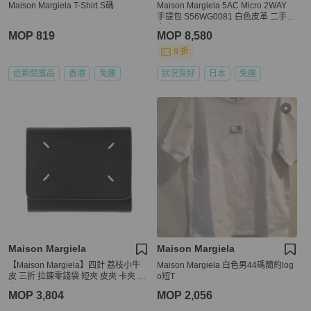
Maison Margiela T-Shirt S碼
Maison Margiela 5AC Micro 2WAY
手提包 S56WG0081 白色皮革 二手
女士
MOP 819
MOP 8,580
9 折
近新閒置品
香港
免運
狀況良好
日本
免運
Maison Margiela
Maison Margiela
【Maison Margiela】四針 荔枝小牛
Maison Margiela 白色男44碼簡約log
皮 三折 拉鍊零錢袋 短夾 皮夾 卡夾 黑
o短T
色 SA3UI0010P4745T8013
MOP 3,804
MOP 2,056