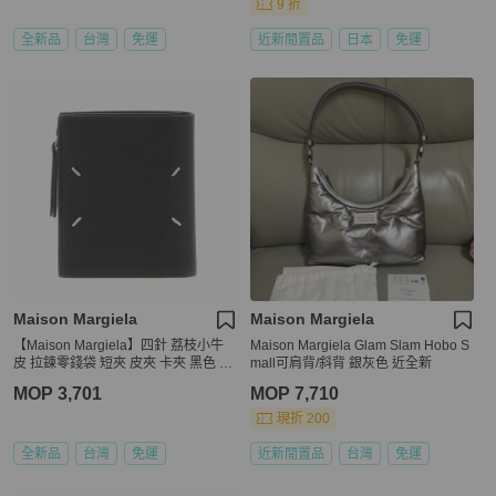
9 折
全新品
台灣
免運
近新閒置品
日本
免運
Maison Margiela
Maison Margiela
【Maison Margiela】四針 荔枝小牛
Maison Margiela Glam Slam Hobo S
皮 拉鍊零錢袋 短夾 皮夾 卡夾 黑色 S
mall可肩背/斜背 銀灰色 近全新
A1UI0020P4745T8013
MOP 3,701
MOP 7,710
現折 200
全新品
台灣
免運
近新閒置品
台灣
免運