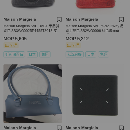
Maison Margiela
Maison Margiela
Maison Margiela 5AC BABY 單肩斜
Maison Margiela 5AC micro 2Way 肩
背包 SB3WG0025P4455T8013 皮革
背手提包 SB2WG0006 紅色絨面革 二
BK
手
MOP 5,605
MOP 5,212
9 折
9 折
近新閒置品
日本
免運
狀況良好
日本
免運
Maison Margiela
Maison Margiela