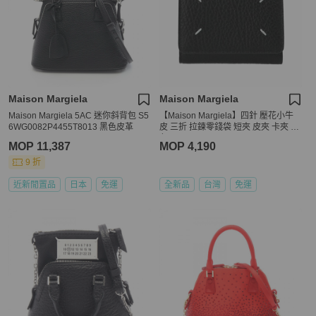
Maison Margiela
Maison Margiela
Maison Margiela 5AC 迷你斜背包 S5
【Maison Margiela】四針 壓花小牛
6WG0082P4455T8013 黑色皮革
皮 三折 拉鍊零錢袋 短夾 皮夾 卡夾 黑
色 SA3UI0010P4455T8013
MOP 11,387
MOP 4,190
9 折
近新閒置品
日本
免運
全新品
台灣
免運