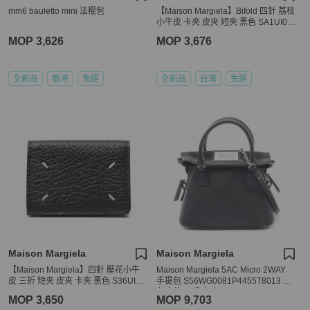
mm6 bauletto mini 法棍包
【Maison Margiela】Bifold 四針 荔枝
小牛皮 卡夾 皮夾 短夾 黑色 SA1UI00
16P4745T8013
MOP 3,626
MOP 3,676
全新品
香港
免運
全新品
台灣
免運
Maison Margiela
Maison Margiela
【Maison Margiela】四針 壓花小牛
Maison Margiela 5AC Micro 2WAY
皮 三折 短夾 皮夾 卡夾 黑色 S36UI04
手提包 S56WG0081P4455T8013 黑
16P4455T8013
色皮革 二手 女士
MOP 3,650
MOP 9,703