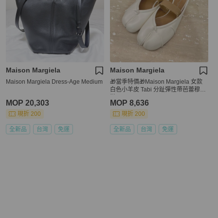
Maison Margiela
Maison Margiela
Maison Margiela Dress-Age Medium
🎁當季特價🎁Maison Margiela 女款
白色小羊皮 Tabi 分趾彈性帶芭蕾穆勒
鞋 IT36/36.5/37/38/39
MOP 20,303
MOP 8,636
現折 200
現折 200
全新品
台灣
免運
全新品
台灣
免運