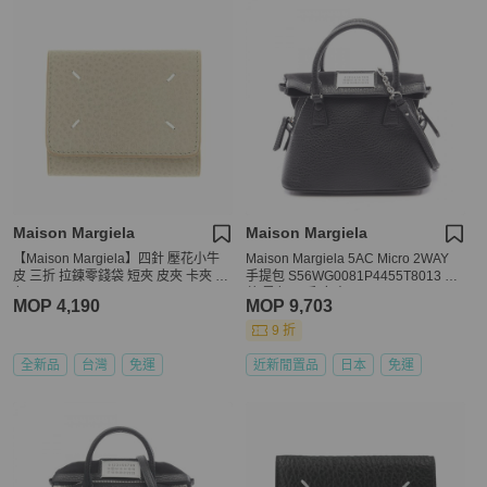
Maison Margiela
Maison Margiela
【Maison Margiela】四針 壓花小牛
Maison Margiela 5AC Micro 2WAY
皮 三折 拉鍊零錢袋 短夾 皮夾 卡夾 灰
手提包 S56WG0081P4455T8013 皮
色 SA3UI0010P4455T8039
革 黑色 二手 女士
MOP 4,190
MOP 9,703
9 折
全新品
台灣
免運
近新閒置品
日本
免運