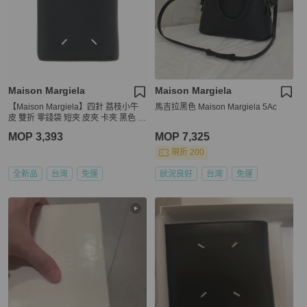
Maison Margiela
Maison Margiela
【Maison Margiela】四針 荔枝小牛
馬吉拉黑色 Maison Margiela 5Ac
皮 雙折 零錢袋 短夾 皮夾 卡夾 黑色 S
56UI0140P4745T8013
MOP 3,393
MOP 7,325
現折 200
全新品
台灣
免運
狀況良好
台灣
免運