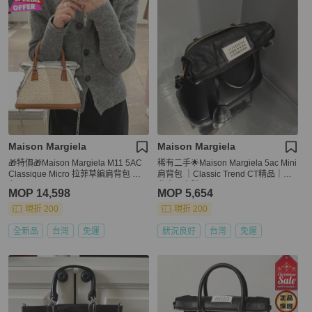
Maison Margiela
Maison Margiela
🎁特價🎁Maison Margiela M11 5AC
稀有二手🌟Maison Margiela 5ac Mini
Classique Micro 拉菲草編肩背包 白
肩背包 ｜Classic Trend CT精品｜台
色
北東區實體
MOP 14,598
MOP 5,654
現折 200
現折 200
全新品
台灣
免運
狀況良好
台灣
免運