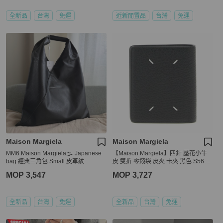
全新品
台灣
免運
近新閒置品
台灣
免運
Maison Margiela
Maison Margiela
MM6 Maison Margiela🌫️ Japanese
【Maison Margiela】四針 壓花小牛
bag 經典三角包 Small 皮革紋
皮 雙折 零錢袋 皮夾 卡夾 黑色 S56UI
0140P4455T8013
MOP 3,547
MOP 3,727
全新品
台灣
免運
全新品
台灣
免運