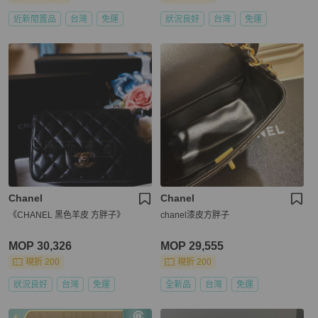
近新閒置品
台灣
免運
狀況良好
台灣
免運
Chanel
Chanel
《CHANEL 黑色羊皮 方胖子》
chanel漆皮方胖子
MOP 30,326
MOP 29,555
現折 200
現折 200
狀況良好
台灣
免運
全新品
台灣
免運