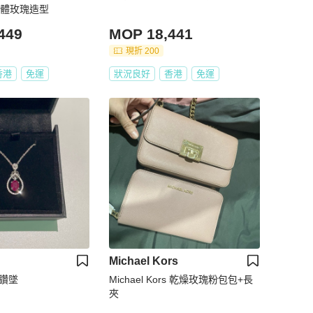
立體玫瑰造型
449
MOP 18,441
現折 200
香港
免運
狀況良好
香港
免運
Michael Kors
寶鑽墜
Michael Kors 乾燥玫瑰粉包包+長
夾