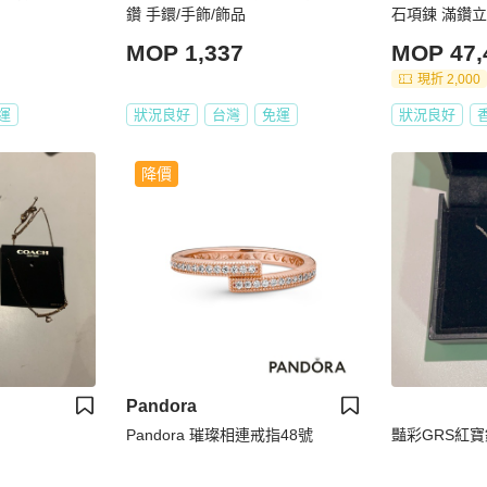
鑽 手鐶/手飾/飾品
石項鍊 滿鑽
MOP 1,337
MOP 47,
現折 2,000
運
狀況良好
台灣
免運
狀況良好
降價
Pandora
Pandora 璀璨相連戒指48號
豔彩GRS紅