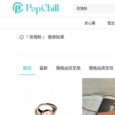
安心購
鑑定
『 玫瑰粉 』
搜尋結果
綜合
最新
價格由低至高
價格由高至低