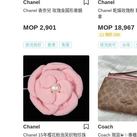
Chanel
Chanel
Chanel 香奈兒 玫瑰金圓形墨鏡
Chanel 乾燥玫瑰粉
拿
MOP 2,901
MOP 18,967
現折 200
狀況良好
香港
免運
狀況尚可
台灣
Chanel
Coach
Chanel 15年樱花粉泡芙织物珍珠
Coach 現貨💫✨