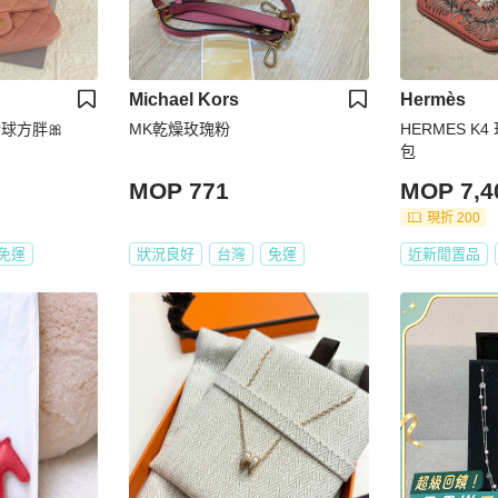
Michael Kors
Hermès
金球方胖🎀
MK乾燥玫瑰粉
HERMES K4
包
MOP 771
MOP 7,4
現折 200
免運
狀況良好
台灣
免運
近新閒置品