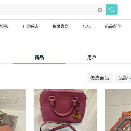
服務
五星好店
跨境直送
包包
飾品配件
商品
用戶
優惠商品
品牌