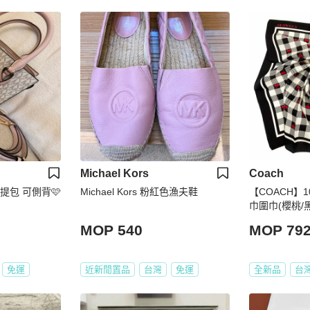
Michael Kors
Coach
色手提包 可側背🩷
Michael Kors 粉紅色漁夫鞋
【COACH】
巾圍巾(櫻桃/黑
MOP 540
MOP 79
免運
近新閒置品
台灣
免運
全新品
台