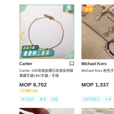
降價
Cartier
Michael Kors
Cartier 18K玫瑰金鑽石玫瑰金飛碟
Michael Kors 粉
單鑽手鏈18K/手鍊／手環
MOP 8,702
MOP 1,337
現折 200
狀況良好
香港
免運
近新閒置品
台灣