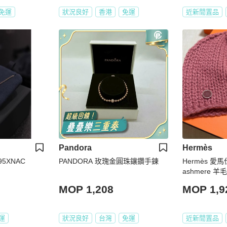
免運
狀況良好
香港
免運
近新閒置品
Pandora
Hermès
5XNAC
PANDORA 玫瑰金圓珠鑲鑽手鍊
Hermès 愛
ashmere 
MOP 1,208
MOP 1,9
運
狀況良好
台灣
免運
近新閒置品