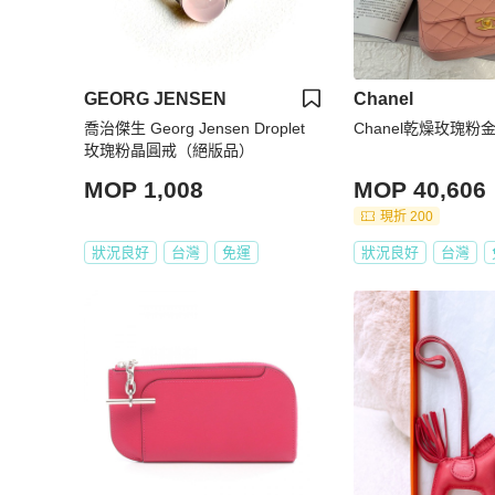
GEORG JENSEN
Chanel
喬治傑生 Georg Jensen Droplet
Chanel乾燥玫瑰粉
玫瑰粉晶圓戒（絕版品）
MOP 1,008
MOP 40,606
現折 200
狀況良好
台灣
免運
狀況良好
台灣