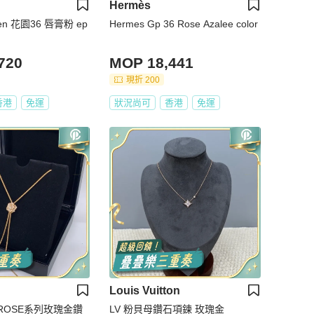
Hermès
den 花園36 唇膏粉 ep
Hermes Gp 36 Rose Azalee color
720
MOP 18,441
現折 200
香港
免運
狀況尚可
香港
免運
Louis Vuitton
爵ROSE系列玫瑰金鑽
LV 粉貝母鑽石項鍊 玫瑰金