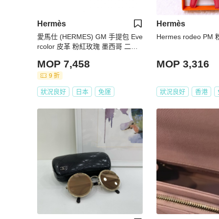
Hermès
Hermès
愛馬仕 (HERMES) GM 手提包 Eve
Hermes rodeo 
rcolor 皮革 粉紅玫瑰 墨西哥 二手
女士 SHW Z
MOP 7,458
MOP 3,316
9 折
狀況良好
日本
免運
狀況良好
香港