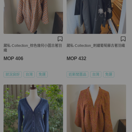
藏私·Collection_棕色幾何小圖古著羽
藏私·Collection_刺繡葡萄藤古著羽織
織
MOP 406
MOP 432
狀況良好
台灣
免運
近新閒置品
台灣
免運