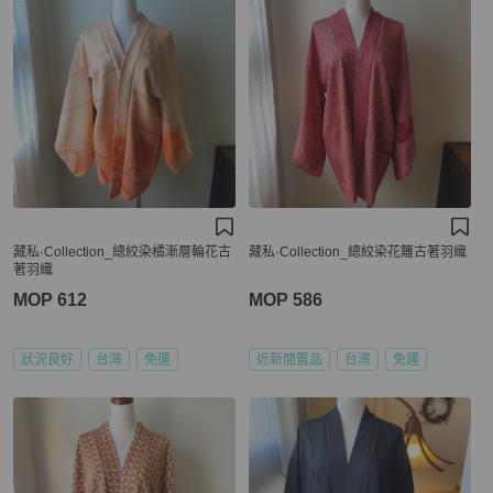
藏私·Collection_總絞染橘漸層輪花古
藏私·Collection_總絞染花籬古著羽織
著羽織
MOP 612
MOP 586
狀況良好
台灣
免運
近新閒置品
台灣
免運