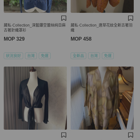
藏私·Collection_深藍鏤空蕾絲純亞麻
藏私·Collection_唐草花紋全新古著羽
古著針織罩衫
織
MOP 329
MOP 458
狀況良好
台灣
免運
全新品
台灣
免運