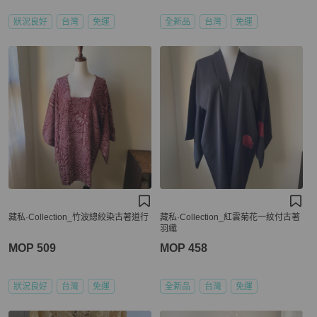
狀況良好
台灣
免運
全新品
台灣
免運
藏私·Collection_竹波總絞染古著道行
藏私·Collection_紅雲菊花一紋付古著
羽織
MOP 509
MOP 458
狀況良好
台灣
免運
全新品
台灣
免運