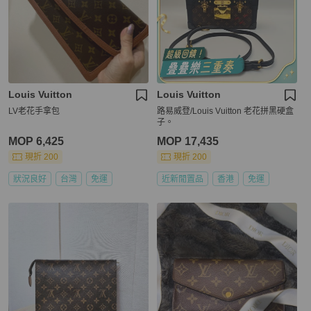
Louis Vuitton
Louis Vuitton
LV老花手拿包
路易威登/Louis Vuitton 老花拼黑硬盒
子。
MOP 6,425
MOP 17,435
現折 200
現折 200
狀況良好
台灣
免運
近新閒置品
香港
免運