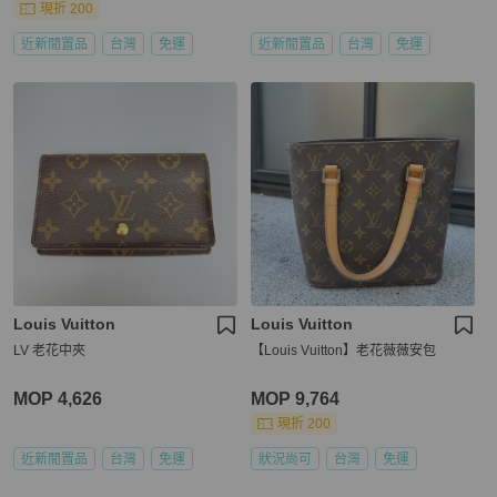
現折 200
近新閒置品
台灣
免運
近新閒置品
台灣
免運
Louis Vuitton
Louis Vuitton
LV 老花中夾
【Louis Vuitton】老花薇薇安包
MOP 4,626
MOP 9,764
現折 200
近新閒置品
台灣
免運
狀況尚可
台灣
免運