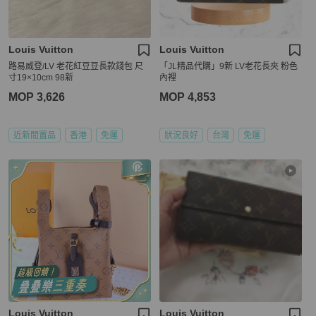
Louis Vuitton
Louis Vuitton
路易威登/LV 老花紅豆豆長款錢包 尺
「JL精品代購」9新 LV老花長夾 粉色
寸19×10cm 98新
內裡
MOP 3,626
MOP 4,853
近新閒置品
香港
免運
狀況良好
台灣
免運
Louis Vuitton
Louis Vuitton