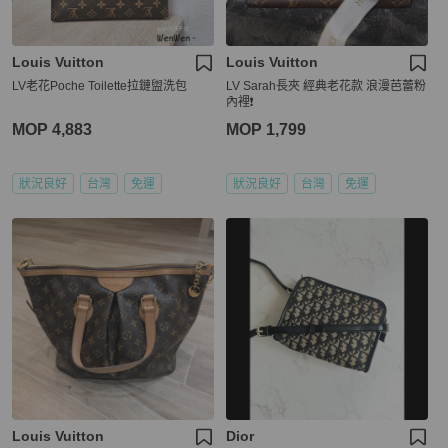
Louis Vuitton
Louis Vuitton
LV老花Poche Toilette拉鏈盥洗包
LV Sarah長夾 經典老花款 浪漫芭蕾粉
內裡❗️
MOP 4,883
MOP 1,799
狀況良好
台灣
免運
狀況良好
台灣
免運
Louis Vuitton
Dior