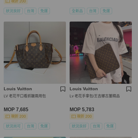
現折 200
狀況良好
台灣
免運
全新品
台灣
免運
Louis Vuitton
Louis Vuitton
LV 老花平口看抓皺兩用包
Lv 老花手拿包/王吉娜古董精品
MOP 7,685
MOP 5,783
現折 200
現折 200
狀況尚可
台灣
免運
狀況良好
台灣
免運