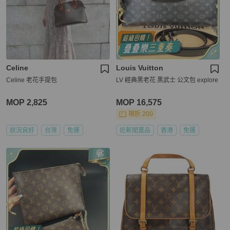
Celine
Louis Vuitton
Celine 老花手提包
LV 經典黑老花 黑武士 公文包 explore
MOP 2,825
MOP 16,575
現折 200
狀況良好
台灣
免運
近新閒置品
香港
免運