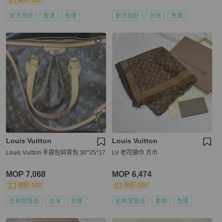
現折 200
狀況良好
香港
免運
狀況良好
台灣
免運
Louis Vuitton
Louis Vuitton
Louis Vuitton 手提包斜背包 30*25*17
LV 老花頸巾 方巾
MOP 7,068
MOP 6,474
現折 200
現折 200
近新閒置品
台灣
免運
近新閒置品
香港
免運