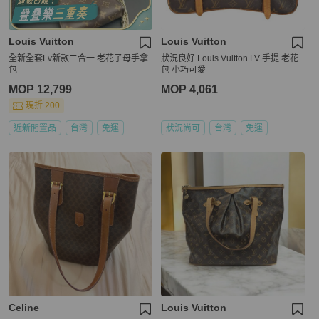
Louis Vuitton
Louis Vuitton
全新全套Lv新款二合一 老花子母手拿
狀況良好 Louis Vuitton LV 手提 老花
包
包 小巧可愛
MOP 12,799
MOP 4,061
現折 200
近新閒置品
台灣
免運
狀況尚可
台灣
免運
Celine
Louis Vuitton