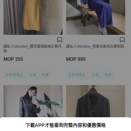
藏私·Collection_鏤空圓領無袖古著洋
藏私·Collection_青紫色無地古著和服
裝
MOP 355
MOP 895
近新閒置品
台灣
免運
近新閒置品
台灣
免運
下載APP才能看到完整內容和優惠價格