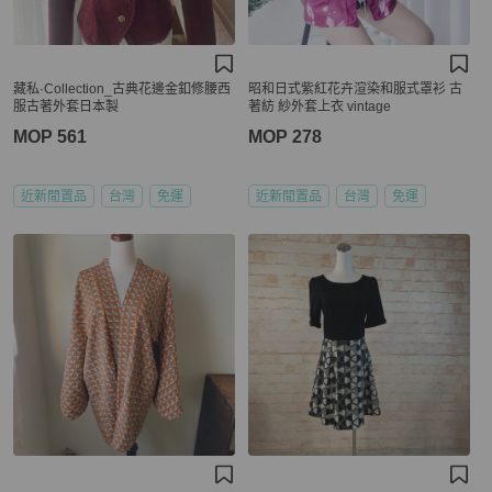
藏私·Collection_古典花邊金釦修腰西
昭和日式紫紅花卉渲染和服式罩衫 古
服古著外套日本製
著紡 紗外套上衣 vintage
MOP 561
MOP 278
近新閒置品
台灣
免運
近新閒置品
台灣
免運