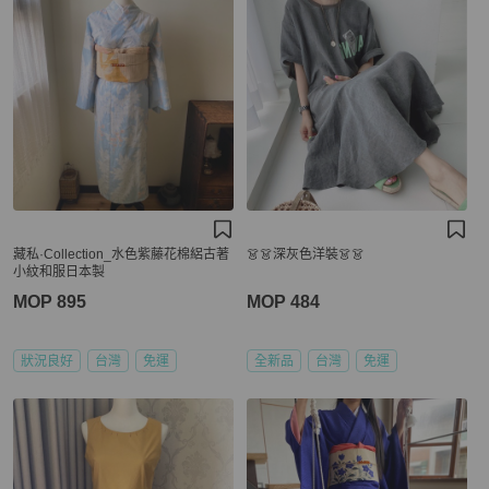
藏私·Collection_水色紫藤花棉絽古著
👗👗深灰色洋裝👗👗
小紋和服日本製
MOP 895
MOP 484
狀況良好
台灣
免運
全新品
台灣
免運