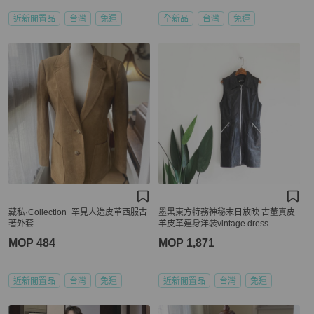
近新閒置品
台灣
免運
全新品
台灣
免運
藏私·Collection_罕見人造皮革西服古
墨黑東方特務神秘末日放映 古董真皮
著外套
羊皮革連身洋裝vintage dress
MOP 484
MOP 1,871
近新閒置品
台灣
免運
近新閒置品
台灣
免運