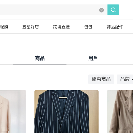
服務
五星好店
跨境直送
包包
飾品配件
商品
用戶
優惠商品
品牌