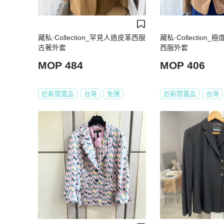
藏私·Collection_罕見人造皮革西服
藏私·Collection
古著外套
西服外套
MOP 484
MOP 406
近新閒置品
台灣
免運
近新閒置品
台灣