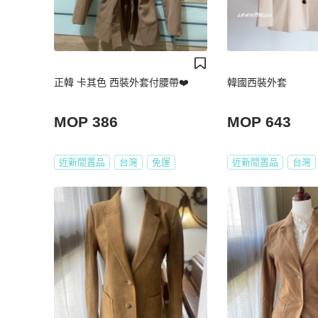
正韓 卡其色 西裝外套付腰帶❤️
韓國西裝外套
MOP 386
MOP 643
近新閒置品
台灣
免運
近新閒置品
台灣