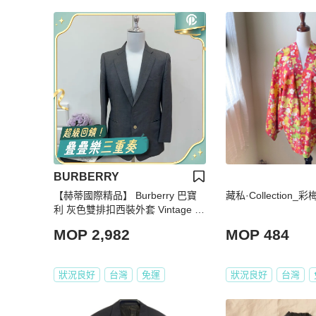
BURBERRY
【赫蒂國際精品】 Burberry 巴寶
藏私·Collection
利 灰色雙排扣西裝外套 Vintage 二
手 中古
MOP 2,982
MOP 484
狀況良好
台灣
免運
狀況良好
台灣