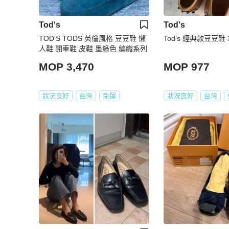
Tod's
Tod's
TOD'S TODS 英倫風格 豆豆鞋 懶
Tod’s 經典款豆豆鞋 
人鞋 開車鞋 皮鞋 墨綠色 編織系列
MOP 3,470
MOP 977
狀況良好
台灣
免運
狀況良好
台灣