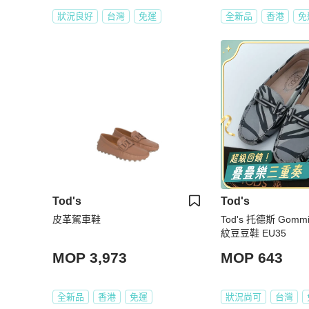
狀況良好
台灣
免運
全新品
香港
免
Tod's
Tod's
皮革駕車鞋
Tod's 托德斯 Gom
紋豆豆鞋 EU35
MOP 3,973
MOP 643
全新品
香港
免運
狀況尚可
台灣