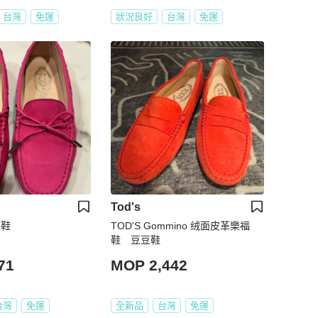
台灣
免運
狀況良好
台灣
免運
Tod's
豆鞋
TOD'S Gommino 绒面皮革樂福
鞋 豆豆鞋
71
MOP 2,442
台灣
免運
全新品
台灣
免運