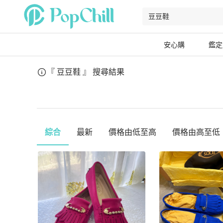
安心購
鑑定
『 豆豆鞋 』
搜尋結果
綜合
最新
價格由低至高
價格由高至低