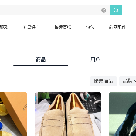
服務
五星好店
跨境直送
包包
飾品配件
商品
用戶
優惠商品
品牌