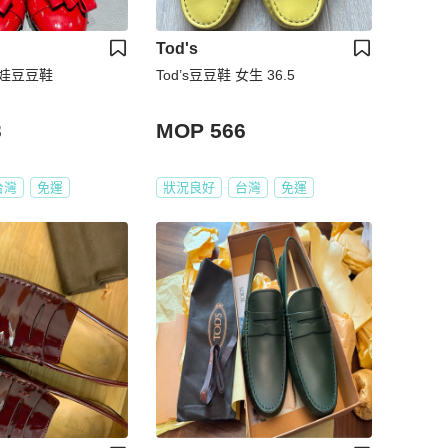
Tod's
娃娃豆豆鞋
Tod’s豆豆鞋 女生 36.5
3
MOP 566
台灣
免運
狀況良好
台灣
免運