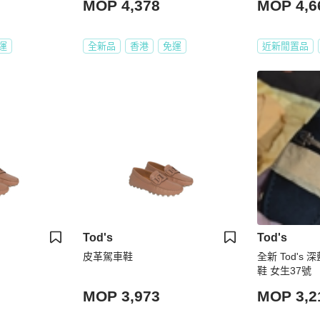
MOP 4,378
MOP 4,6
運
全新品
香港
免運
近新閒置品
Tod's
Tod's
皮革駕車鞋
全新 Tod's
鞋 女生37號
MOP 3,973
MOP 3,2