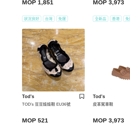
MOP 1,851
MOP 3,973
狀況良好
台灣
免運
全新品
香港
免
Tod's
Tod's
TOD’s 豆豆娃娃鞋 EU36號
皮革駕車鞋
MOP 521
MOP 3,973