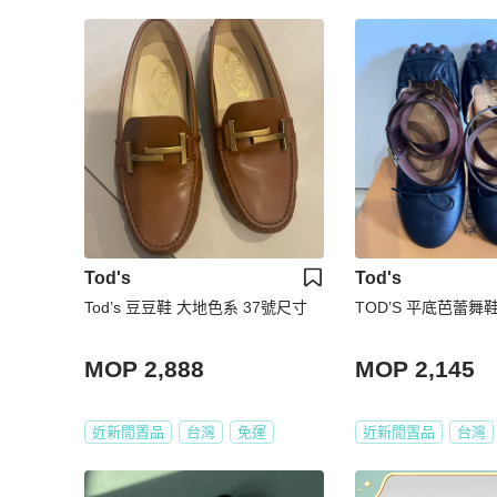
Tod's
Tod's
Tod’s 豆豆鞋 大地色系 37號尺寸
TOD’S 平底芭蕾舞
MOP 2,888
MOP 2,145
近新閒置品
台灣
免運
近新閒置品
台灣