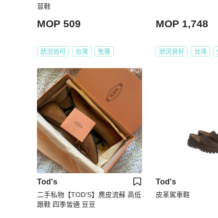
荳鞋
MOP 509
MOP 1,748
狀況尚可
台灣
免運
狀況良好
台灣
Tod's
Tod's
二手私物【TOD’S】麂皮流蘇 高低
皮革駕車鞋
跟鞋 四季皆適 豆豆