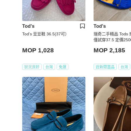
Tod's
Tod's
Tod’s 豆豆鞋 36.5(37可）
瑞奇二手精品 Tods
僅試穿37.5 定價250
MOP 1,028
MOP 2,185
狀況良好
台灣
免運
近新閒置品
台灣